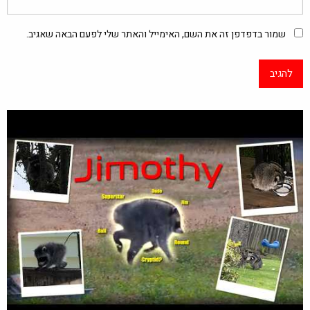
שמור בדפדפן זה את השם, האימייל והאתר שלי לפעם הבאה שאגיב.