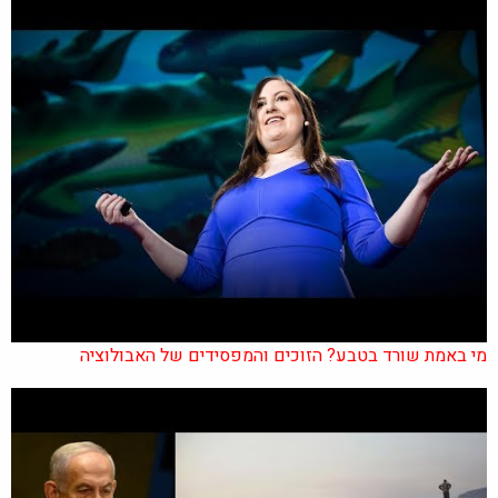
מי באמת שורד בטבע? הזוכים והמפסידים של האבולוציה