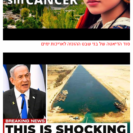
סוד הדיאטה של בני שבט ההונזה לאריכות ימים