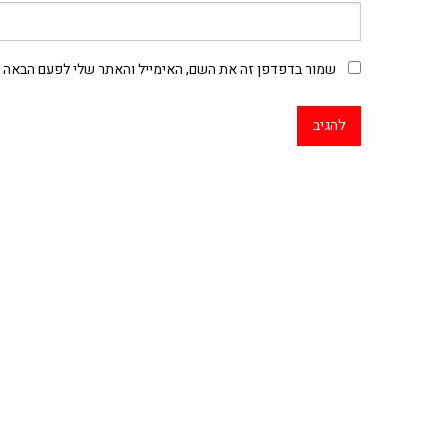
שמור בדפדפן זה את השם, האימייל והאתר שלי לפעם הבאה ש