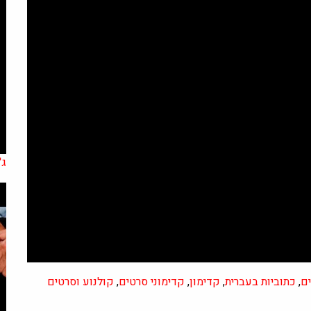
ג'ק
ים
,
כתוביות בעברית
,
קדימון
,
קדימוני סרטים
,
קולנוע וסרטים