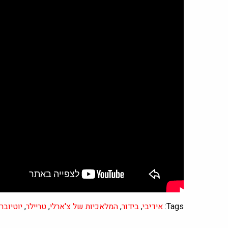
Tags:
אידיבי
,
בידור
,
המלאכיות של צ'ארלי
,
טריילר
,
יוטיובר