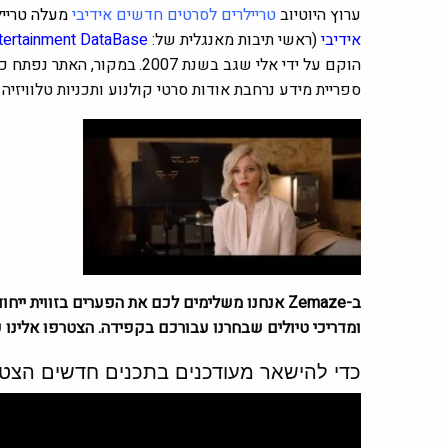
ערוץ היוטיוב
טריילרים לסרטים חדשים אידיבי
מעלה טריילרים לסר
אידיבי
(ראשי תיבות מאנגלית של:
tertainment DataBase
הוקם על ידי אלי שגב בשנת 2007.
במקור, האתר נפתח כב
ספריית מידע נרחבת אודות סרטי קולנוע ותכניות טלוויזיה
ומדריכי טיולים שבחרנו עבורכם בקפידה. הצטרפו אלינו כ
כדי להישאר מעודכנים בתכנים חדשים הצטר