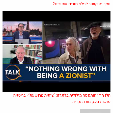
ואיך זה קשור לגילוי חורים שחורים?
הלן מירן הותקפה מילולית בלונדון: “ציונית מרושעת”- בריטניה
סוערת בעקבות התקרית