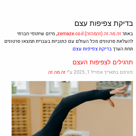
בדיקת צפיפות עצם
באתר
זה מה זה
(זהמהזה)
zemaze.co.il
, מיזם שיתופי חברתי
להעלאת סרטונים מכל העולם עם כתוביות בעברית תמצאו סרטונים
תחת הערך
בדיקת צפיפות עצם
.
תרגילים לצפיפות העצם
פורסם בתאריך אפריל 1, 2025 ע"י
זה מה זה