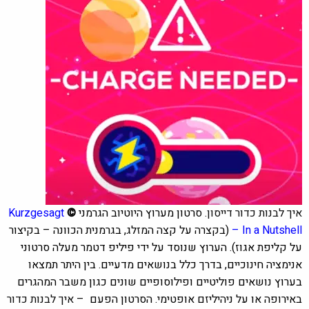
איך לבנות כדור דייסון.
סרטון מערוץ היוטיוב הגרמני
©
Kurzgesagt
– In a Nutshell
(בקצרה על קצה המזלג, בגרמנית הכוונה – בקיצור
על קליפת אגוז). הערוץ שנוסד על ידי פיליפ דטמר מעלה סרטוני
אנימציה חינוכיים, בדרך כלל בנושאים מדעיים. בין היתר תמצאו
בערוץ נושאים פוליטיים ופילוסופיים שונים כגון משבר המהגרים
באירופה או על ניהיליזם אופטימי. הסרטון
הפעם
– איך לבנות כדור