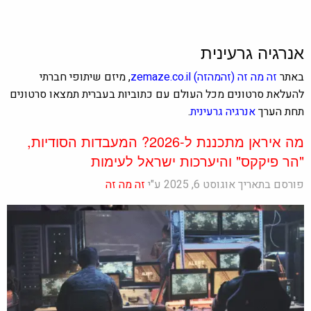
אנרגיה גרעינית
באתר
זה מה זה
(זהמהזה)
zemaze.co.il
, מיזם שיתופי חברתי
להעלאת סרטונים מכל העולם עם כתוביות בעברית תמצאו סרטונים
תחת הערך
אנרגיה גרעינית
.
מה איראן מתכננת ל-2026? המעבדות הסודיות,
"הר פיקקס" והיערכות ישראל לעימות
פורסם בתאריך אוגוסט 6, 2025 ע"י
זה מה זה