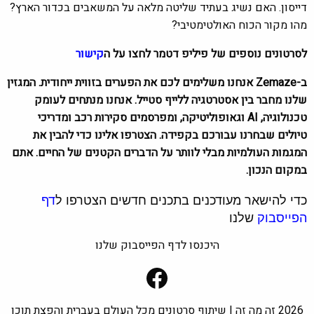
דייסון. האם נשיג בעתיד שליטה מלאה על המשאבים בכדור הארץ?
מהו מקור הכוח האולטימטיבי?
לסרטונים נוספים של פיליפ דטמר לחצו על ה
קישור
ב-Zemaze אנחנו משלימים לכם את הפערים בזווית ייחודית. המגזין
שלנו מחבר בין אסטרטגיה ללייף סטייל. אנחנו מנתחים לעומק
טכנולוגיה, AI וגאופוליטיקה, ומפרסמים סקירות רכב ומדריכי
טיולים שבחרנו עבורכם בקפידה. הצטרפו אלינו כדי להבין את
המגמות העולמיות מבלי לוותר על הדברים הקטנים של החיים. אתם
במקום הנכון.
כדי להישאר מעודכנים בתכנים חדשים הצטרפו ל
דף
הפייסבוק
שלנו
היכנסו לדף הפייסבוק שלנו
Facebook
2026 זה מה זה | שיתוף סרטונים מכל העולם בעברית והפצת תוכן