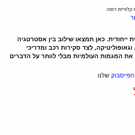
קלוריות דומה.
ר
זווית ייחודית. כאן תמצאו שילוב בין אסטרטגיה
ללייף סטייל: אנחנו מנתחים לעומק טכנולוגיה, AI וגאופוליטיקה, לצד סקירות רכב ומדריכי
ן את המגמות העולמיות מבלי לוותר על הדברים
הפייסבוק
שלנו