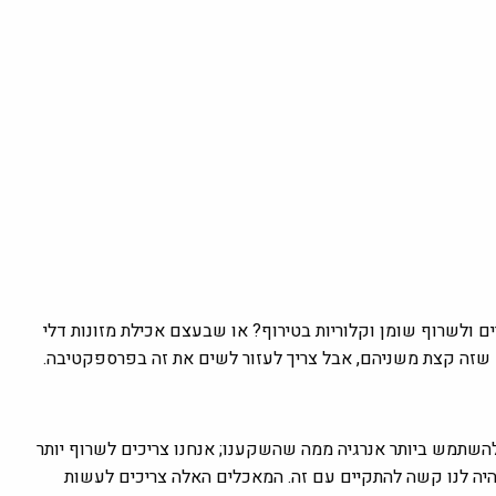
ם ולשרוף שומן וקלוריות בטירוף? או שבעצם אכילת מזונות דלי
יא שזה קצת משניהם, אבל צריך לעזור לשים את זה בפרספקטיבה.
ו להשתמש ביותר אנרגיה ממה שהשקענו; אנחנו צריכים לשרוף יותר
יהיה לנו קשה להתקיים עם זה. המאכלים האלה צריכים לעשות