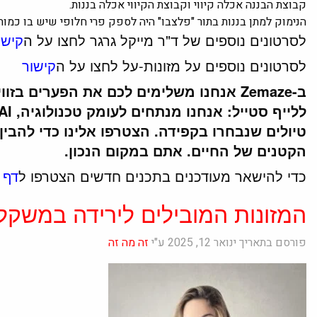
קבוצת הבננה אכלה קיווי וקבוצת הקיווי אכלה בננות.
הנימוק למתן בננות בתור "פלצבו" היה לספק פרי חלופי שיש בו כמות 
לסרטונים נוספים של ד"ר מייקל גרגר לחצו על ה
קישו
לסרטונים נוספים על מזונות-על לחצו על ה
קישור
ב-Zemaze אנחנו משלימים לכם את הפערים ב
טיולים שנבחרו בקפידה. הצטרפו אלינו כדי להבי
הקטנים של החיים. אתם במקום הנכון.
כדי להישאר מעודכנים בתכנים חדשים הצטרפו ל
דף 
המזונות המובילים לירידה במשקל
פורסם בתאריך ינואר 12, 2025 ע"י
זה מה זה