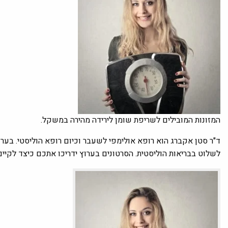
המזונות המובילים לשריפת שומן לירידה מהירה במשקל.
ד"ר סטן אקברג הוא רופא אולימפי לשעבר וכיום רופא הוליסטי. בער
לשלוט בבריאות הוליסטית. הסרטונים בערוץ ידריכו אתכם כיצד לקיים