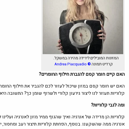
המזונות המובילים לירידה מהירה במשקל.
קרדיט תמונה
©
Andrea Piacquadio
האם קיים חומר קסם להגברת חילוף החומרים?
האם יש חומר קסם במזון שיכול לעזור לכם להגביר את חילוף החומרי
קלוריות תעזור לנו ליצור גירעון קלורי ולשרוף שומן כך? התשובה ה
ומה לגבי קלוריות?
קלוריות הן מדידה של אנרגיה ואיך שהגוף ממיר מזון לאנרגיה ועלינ
אנרגיה ממה שהשקענו. בנוסף, הפחתת קלוריות תיצור רעב ומחסור, 