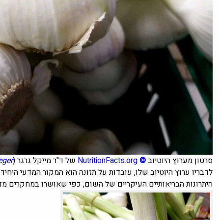
סרטון מערוץ היוטיוב
©
NutritionFacts.org
של ד"ר מייקל גרגר (
eger
לדבריו ערוץ היוטיוב שלו, עובדות על תזונה הוא המקור המדעי היחי
היתרונות הבריאותיים העיקריים של השום, כפי שאושרו במחקרים מדע