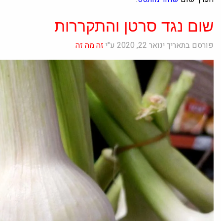
שום נגד סרטן והתקררות
פורסם בתאריך ינואר 22, 2020 ע"י
זה מה זה