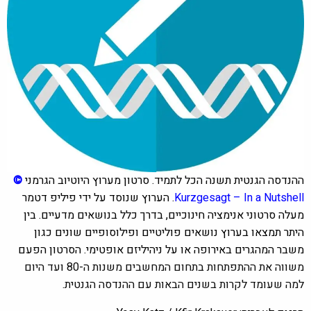
ההנדסה הגנטית תשנה הכל לתמיד. סרטון מערוץ היוטיוב הגרמני
©
Kurzgesagt – In a Nutshell
.
הערוץ שנוסד על ידי פיליפ דטמר
מעלה סרטוני אנימציה חינוכיים, בדרך כלל בנושאים מדעיים. בין
היתר תמצאו בערוץ נושאים פוליטיים ופילוסופיים שונים כגון
משבר המהגרים באירופה או על ניהיליזם אופטימי. הסרטון הפעם
משווה את ההתפתחות בתחום המחשבים משנות ה-80 ועד היום
למה שעומד לקרות בשנים הבאות עם ההנדסה הגנטית.