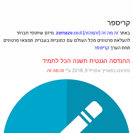
קריספר
באתר
זה מה זה
(זהמהזה)
zemaze.co.il
.
מיזם שיתופי חברתי
להעלאת סרטונים מכל העולם עם כתוביות בעברית. תמצאו סרטונים
תחת הערך
קריספר
.
ההנדסה הגנטית תשנה הכל לתמיד
פורסם בתאריך אפריל 9, 2018 ע"י
זה מה זה