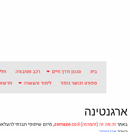
בית
סגנון ודרך חיים
רכב ותחבורה
חלל
ספורט וכושר גופני
לימוד והעשרה
חדשות 
ארגנטינה
באתר
זה מה זה
(זהמהזה)
zemaze.co.il
, מיזם שיתופי חברתי להעלא
הערך
ארגנטינה
.