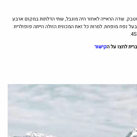
טבק. שדה הראייה לאחור היה מוגבל, שתי הדלתות במקום ארבע
על נפח מופחת. למרות כל זאת המכונית הזולה הייתה פופולרית
רית לחצו על ה
קישור