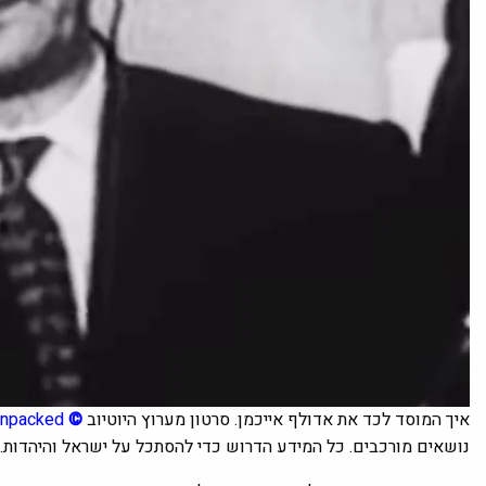
איך המוסד לכד את אדולף אייכמן. סרטון מערוץ היוטיוב
©
npacked
נושאים מורכבים. כל המידע הדרוש כדי להסתכל על ישראל והיהדות.