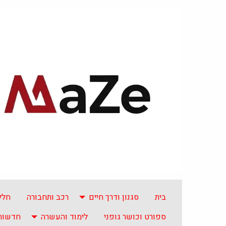
בית
סגנון ודרך חיים
רכב ותחבורה
חלל
ספורט וכושר גופני
לימוד והעשרה
חדשות 