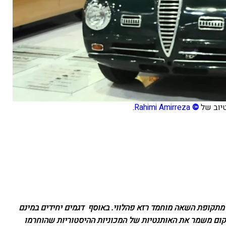
טיוב של
©
Rahimi Amirreza
.
ר מתקופת השאה מוחמד רזא פהלווי. באוסף דגמים יחידים במינם
 דגמי Mercedes 600. האוויר היבש במקום משמר את האותנטיות של המכוניות ההיסטוריות שהוחרמו