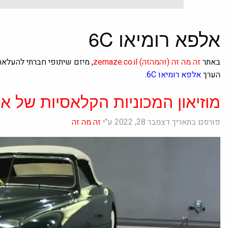
אלפא רומיאו 6C
באתר
זה מה זה
(זהמהזה)
zemaze.co.il
, מיזם שיתופי חברתי להעלא
הערך
אלפא רומיאו 6C
.
מוזיאון המכוניות הקלאסיות של אי
פורסם בתאריך דצמבר 28, 2022 ע"י
זה מה זה