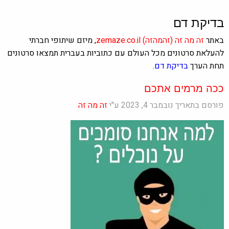
בדיקת דם
באתר
זה מה זה
(זהמהזה)
zemaze.co.il
, מיזם שיתופי חברתי
להעלאת סרטונים מכל העולם עם כתוביות בעברית תמצאו סרטונים
תחת הערך
בדיקת דם
.
ככה מרמים אתכם
פורסם בתאריך נובמבר 4, 2023 ע"י
זה מה זה