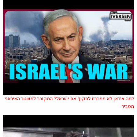
למה איראן לא ממהרת לתקוף את ישראל? המקורב למשטר האיראני
מסביר