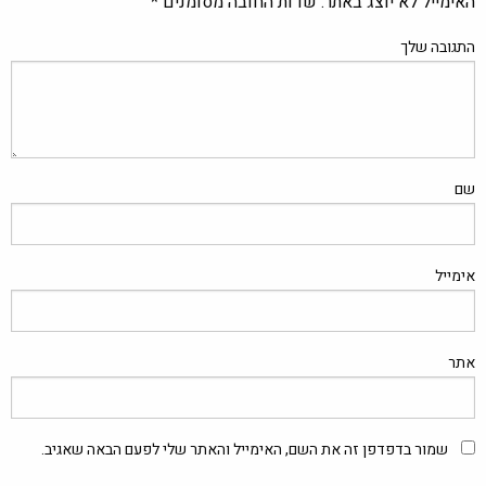
האימייל לא יוצג באתר.
שדות החובה מסומנים
*
התגובה שלך
שם
אימייל
אתר
שמור בדפדפן זה את השם, האימייל והאתר שלי לפעם הבאה שאגיב.