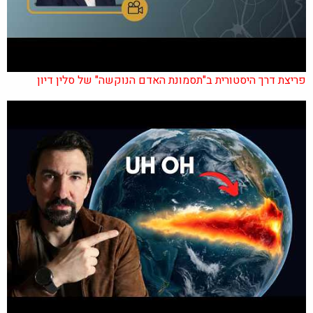
פריצת דרך היסטורית ב"תסמונת האדם הנוקשה" של סלין דיון