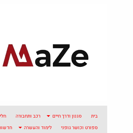
בית
סגנון ודרך חיים
רכב ותחבורה
חלל
ספורט וכושר גופני
לימוד והעשרה
חדשות 