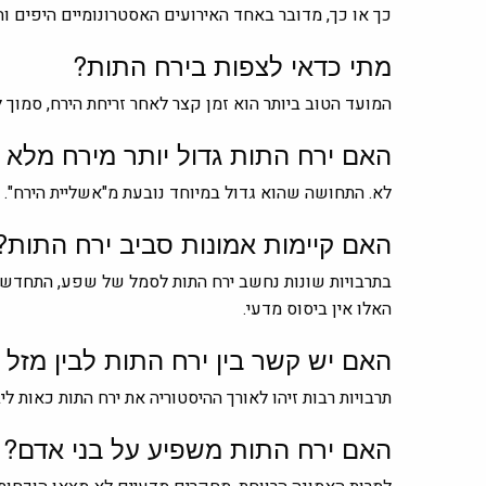
כך או כך, מדובר באחד האירועים האסטרונומיים היפים וה
מתי כדאי לצפות בירח התות?
המועד הטוב ביותר הוא זמן קצר לאחר זריחת הירח, סמוך
האם ירח התות גדול יותר מירח מלא ר
לא. התחושה שהוא גדול במיוחד נובעת מ"אשליית הירח". 
האם קיימות אמונות סביב ירח התות?
בתרבויות שונות נחשב ירח התות לסמל של שפע, התחדשות
האלו אין ביסוס מדעי.
האם יש קשר בין ירח התות לבין מזל 
תרבויות רבות זיהו לאורך ההיסטוריה את ירח התות כאות 
האם ירח התות משפיע על בני אדם?