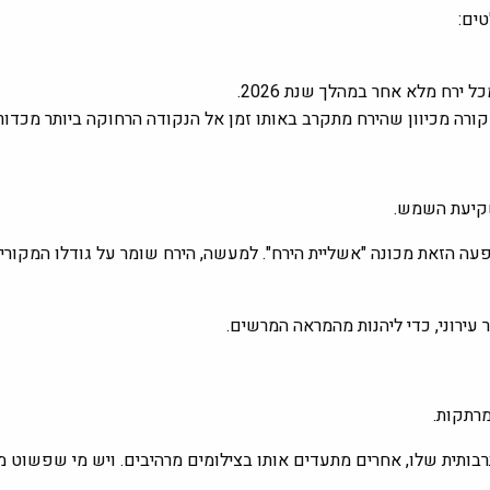
ירח מלא אחר במהלך שנת 2026.
קורה מכיוון שהירח מתקרב באותו זמן אל הנקודה הרחוקה ביותר מכדור
שקיעת השמש.
עה הזאת מכונה "אשליית הירח". למעשה, הירח שומר על גודלו המקורי. 
ירוני, כדי ליהנות מהמראה המרשים.
מרתקות.
בותית שלו, אחרים מתעדים אותו בצילומים מרהיבים. ויש מי שפשוט מ