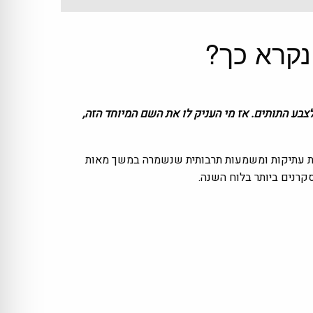
קשור לצבע התותים. אז מי העניק לו את השם המיוחד הזה,
ורות עתיקות ומשמעות תרבותית שנשמרה במשך מאות
קרנים ביותר בלוח השנה.