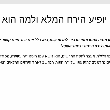
ש יוני ויציע מחזה אסטרונומי מרהיב. למרות שמו, הוא כלל אינו ורוד ואינו 
תו לירח הייחודי ביותר השנה?
מי הלילה. מעבר ליופיו המרשים, הוא נושא עמו היסטוריה עשירה, מס
פים מזדמנים להופעתו של ירח התות, הנחשב לאחד הירחים המלאים המס