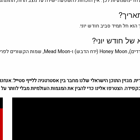
 חד-משמעיות לכך. אין הוכחות להשפעה ישירה על מצב הרוח, ההתנהגו
אריך?
וא חל תמיד סביב חודש יוני.
 של חודש יוני?
בקפידה. הצטרפו אלינו כדי להבין את המגמות העולמיות מבלי לוותר על