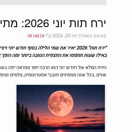
ירח תות יוני 2026: מתי יופיע הירח המלא ולמה הוא נקרא כך?
פורסם בתאריך יוני 30, 2026 ע"י
זה מה זה
"ירח תות" 2026 יאיר את שמי הלילה בסוף חוד
באילו שעות תתפסו את התצפית הטובה ביותר ומה הופך או
הירח המלא של חודש יוני הוא הרבה יותר ממראה יפה בש
שנים. בכל שנה ממתינים חובבי אסטרונומיה, צלמים וצו