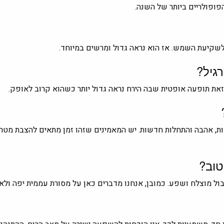
פופולריים ביותר של השנה.
 לשקיעת השמש. אז הוא נראה גדול ומרשים במיוחד.
גיל?
זאת תופעה אופטית שבה הירח נראה גדול יותר כשהוא קרוב לאופק.
, אהבה והתחלות חדשות. יש המאמינים שזהו זמן מתאים להצבת מטרו
טוב?
ליבול מוצלח ושפע. כמובן, אנחנו מדברים כאן על מסורת עממית יפה ולא