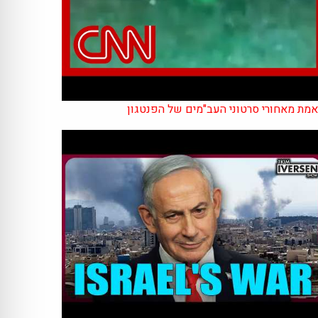
מת מאחורי סרטוני העב"מים של הפנטגון