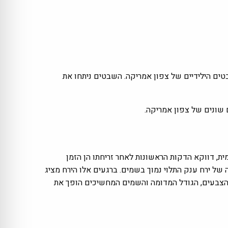
ים הילידיים של צפון אמריקה. השבטים ניתחו את
ה שלו מבחינה אסטרונומית, דווקא הדקות הראשונות לאחר זריחתו הן הזמן
של ירח ענק התלוי נמוך בשמים. ברגעים אלו הירח מציג
ן הצבעים, הגודל המדומה והשמים המחשיכים הופך את