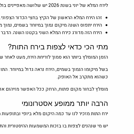
לירח המלא של יוני בשנת 2026 יש שלושה מאפיינים בולטים:
זהו הירח המלא הראשון של הקיץ בחצי הכדור הצפוני.
הירח יתפוס השנה מיקום נמוך במיוחד בשמים, נמוך מכל 
הירח הזה מדורג כירח המלא השני בקטנו השנה. הדבר 
מתי הכי כדאי לצפות בירח התות?
הזמן המומלץ ביותר הוא סמוך לזריחת הירח, מעט לאחר 
בשל מיקומו הנמוך בשמים, הירח נראה גדול במיוחד. התופ
כשהוא מתקרב אל האופק.
מומלץ לבחור מקום פתוח, הרחק ככל האפשר מזיהום אור ע
הרבה יותר ממופע אסטרונומי
ירח התות מזכיר לנו עד כמה היקום מלא ביופי ובתופעות 
יש מי שנהנים לצפות בו בזכות המשמעות ההיסטורית והתר