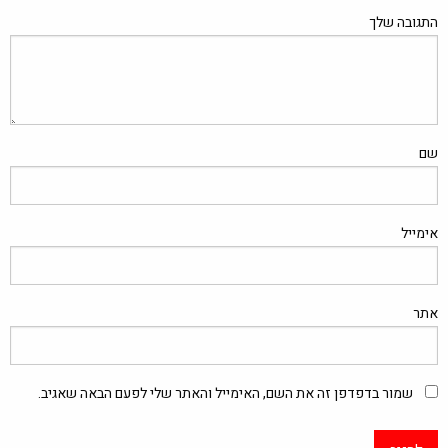
התגובה שלך
שם
אימייל
אתר
שמור בדפדפן זה את השם, האימייל והאתר שלי לפעם הבאה שאגיב.