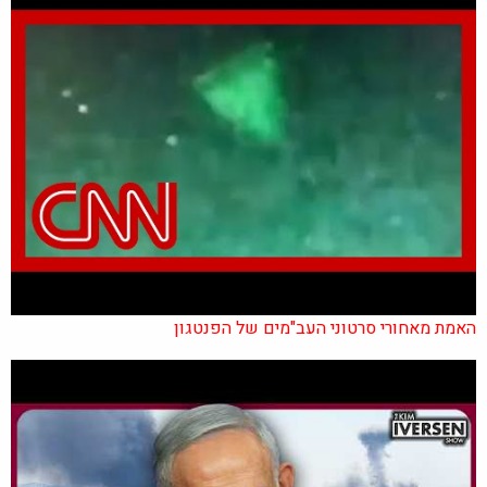
האמת מאחורי סרטוני העב"מים של הפנטגון