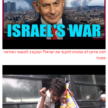
למה איראן לא ממהרת לתקוף את ישראל? המקורב למשטר האיראני
מסביר