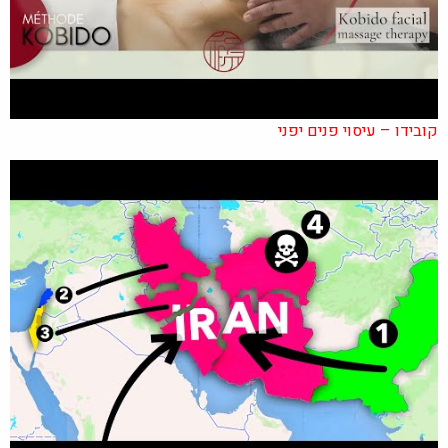
קובידו – עיסוי פנים יפני