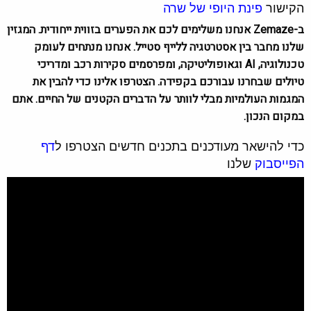
הקישור
פינת היופי של שרה
ב-Zemaze אנחנו משלימים לכם את הפערים בזווית ייחודית. המגזין
שלנו מחבר בין אסטרטגיה ללייף סטייל. אנחנו מנתחים לעומק
טכנולוגיה, AI וגאופוליטיקה, ומפרסמים סקירות רכב ומדריכי
טיולים שבחרנו עבורכם בקפידה. הצטרפו אלינו כדי להבין את
המגמות העולמיות מבלי לוותר על הדברים הקטנים של החיים. אתם
במקום הנכון.
כדי להישאר מעודכנים בתכנים חדשים הצטרפו ל
דף
הפייסבוק
שלנו