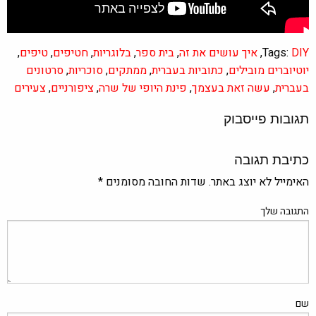
DIY
Tags:
,
איך עושים את זה
,
בית ספר
,
בלוגריות
,
חטיפים
,
טיפים
,
יוטיוברים מובילים
,
כתוביות בעברית
,
ממתקים
,
סוכריות
,
סרטונים
בעברית
,
עשה זאת בעצמך
,
פינת היופי של שרה
,
ציפורניים
,
צעירים
תגובות פייסבוק
כתיבת תגובה
האימייל לא יוצג באתר.
שדות החובה מסומנים
*
התגובה שלך
שם