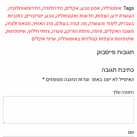
Tags:
אוסטרליה
,
אסון טבע
,
אקלים
,
הידרולוגיה
,
הידרומאורולוגיה
,
העשרת ידע
,
הצפות
,
חדשות ואקטואליה
,
טבע
,
יוטיוברים
,
כתוביות
בעברית
,
לימוד והעשרה
,
מה קורה בעולם
,
מזג האוויר
,
מטאורולוגיה
,
משבר האקלים
,
סופה
,
סופת הוריקן
,
סערה
,
צוותי חילוץ
,
שיטפונות
,
שיטפונות והצפות קטלניות באוסטרליה
,
שינוי אקלים
תגובות פייסבוק
כתיבת תגובה
האימייל לא יוצג באתר.
שדות החובה מסומנים
*
התגובה שלך
שם