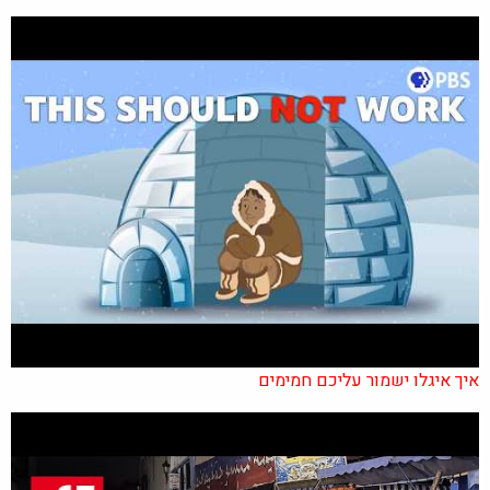
איך איגלו ישמור עליכם חמימים