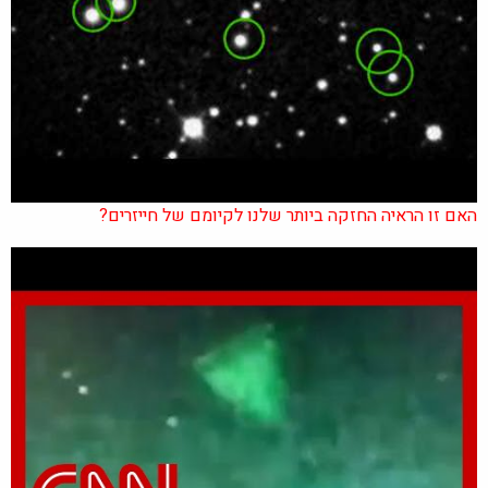
האם זו הראיה החזקה ביותר שלנו לקיומם של חייזרים?