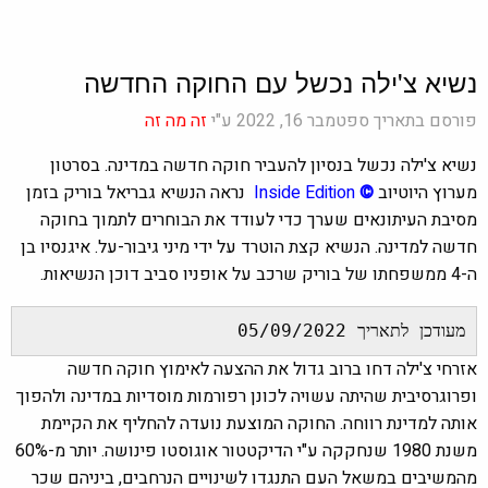
נשיא צ'ילה נכשל עם החוקה החדשה
פורסם בתאריך ספטמבר 16, 2022 ע"י
זה מה זה
נשיא צ'ילה נכשל בנסיון להעביר חוקה חדשה במדינה. בסרטון
מערוץ היוטיוב
©
Inside Edition
נראה הנשיא גבריאל בוריק בזמן
מסיבת העיתונאים שערך כדי לעודד את הבוחרים לתמוך בחוקה
חדשה למדינה. הנשיא קצת הוטרד על ידי מיני גיבור-על. איגנסיו בן
ה-4 ממשפחתו של בוריק שרכב על אופניו סביב דוכן הנשיאות.
מעודכן לתאריך 05/09/2022
אזרחי צ'ילה דחו ברוב גדול את ההצעה לאימוץ חוקה חדשה
ופרוגרסיבית שהיתה עשויה לכונן רפורמות מוסדיות במדינה ולהפוך
אותה למדינת רווחה. החוקה המוצעת נועדה להחליף את הקיימת
משנת 1980 שנחקקה ע"י הדיקטטור אוגוסטו פינושה. יותר מ-60%
מהמשיבים במשאל העם התנגדו לשינויים הנרחבים, ביניהם שכר