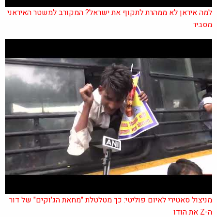
למה איראן לא ממהרת לתקוף את ישראל? המקורב למשטר האיראני
מסביר
מניצול סאטירי לאיום פוליטי: כך מטלטלת "מחאת הג'וקים" של דור
ה-Z את הודו