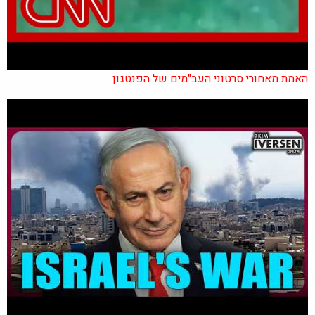
האמת מאחורי סרטוני העב"מים של הפנטגון