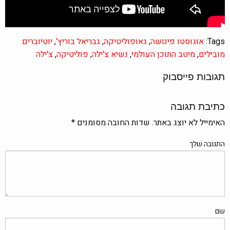
Tags:
אוגוסטו פינושה
,
גאופוליטיקה
,
גבריאל בוריץ'
,
יוטיוברים
מובילים
,
מיטב התוכן העולמי
,
נשיא צ'ילה
,
פוליטיקה
,
צ'ילה
תגובות פייסבוק
כתיבת תגובה
האימייל לא יוצג באתר.
שדות החובה מסומנים
*
התגובה שלך
שם