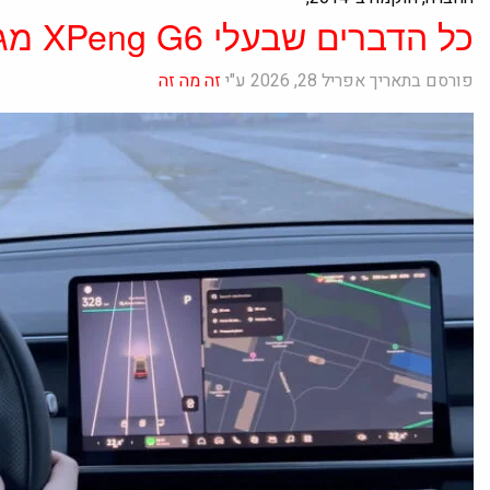
כל הדברים שבעלי XPeng G6 מגלים רק אחרי רכישת הרכב
פורסם בתאריך אפריל 28, 2026 ע"י
זה מה זה