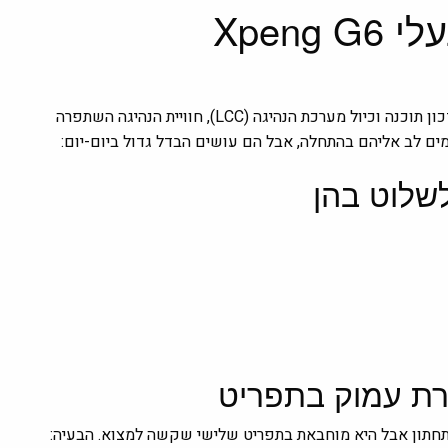
Xpen
ונסיעה של כ-8,000 ק״מ, כולל עדכון תוכנה וכיול מערכת הנהיגה (LCC), חוויית הנהיגה השתפרה
 לב אליהם בהתחלה, אבל הם עושים הבדל גדול ביום-יום:
תחתון אבל היא מוחבאת בתפריט שלישי שקשה למצוא. הבעיה: