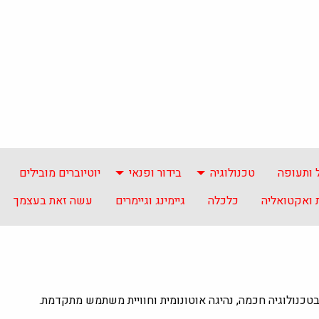
 ותעופה
טכנולוגיה
בידור ופנאי
יוטיוברים מובילים
ואקטואליה
כלכלה
גיימינג וגיימרים
עשה זאת בעצמך
מתמקדת בטכנולוגיה חכמה, נהיגה אוטונומית וחוויית משתמש מתקדמת.