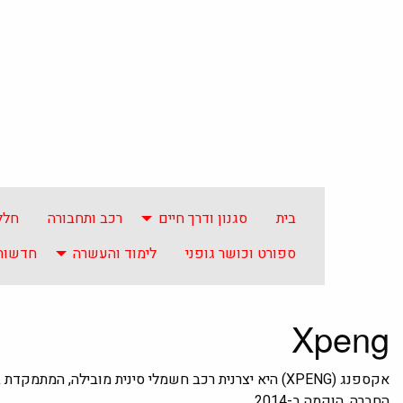
בית
סגנון ודרך חיים
רכב ותחבורה
חלל
ספורט וכושר גופני
לימוד והעשרה
חדשות 
Xpeng
אקספנג (XPENG) היא יצרנית רכב חשמלי סינית מובילה, ה
החברה, הוקמה ב-2014,