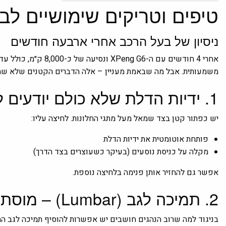
טיפים וטריקים שימושיים לבעלי g G6
ניסיון של בעל הרכב אחרי ארבעה חודשים
אחרי 4 חודשים עם ה-
XPeng G6
משמעותית. אבל מה שבאמת מעניין – אלה הדברים הקטנים שלא שמים
1. ידיות הדלת שלא כולם יודעים לשלוט בהן
יש כפתור קטן בצד שמאל מעל מתגי החלונות. לחיצה עליו:
פותחת אוטומטית את ידיות הדלת
מקלה על כניסת נוסעים (בעיקר כשעוצרים בצד הדרך)
אפשר גם להחזיר אותן פנימה בלחיצה נוספת.
2. תמיכה לגב (Lumbar) – מוסתרת עמוק בתפריט
בניגוד למה שרוב הנהגים חושבים יש אפשרות להוסיף תמיכה לגב ה