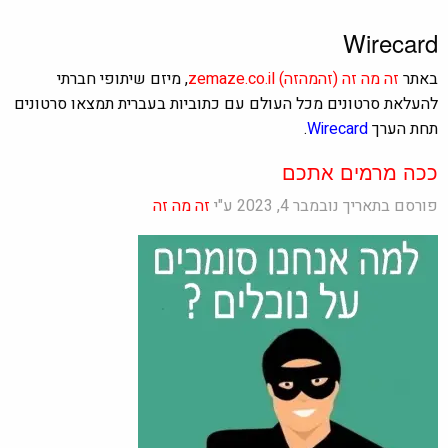
Wirecard
באתר
זה מה זה
(זהמהזה)
zemaze.co.il
, מיזם שיתופי חברתי
להעלאת סרטונים מכל העולם עם כתוביות בעברית תמצאו סרטונים
תחת הערך
Wirecard
.
ככה מרמים אתכם
פורסם בתאריך נובמבר 4, 2023 ע"י
זה מה זה