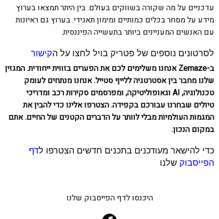
עדכניים על מה שקורה בשווקים בעולם. בין היתר תמצאו בערוץ
מידע על מסחר בכלים כמותיים ומימון תאגידי. בערוץ גם ראיונות
עם האנשים המעניינים ביותר בתעשייה הפיננסית.
לסרטונים נוספים של פטריק בויל לחצו על ה
קישור
ב-Zemaze אנחנו משלימים לכם את הפערים בזווית ייחודית. המגזין
שלנו מחבר בין אסטרטגיה ללייף סטייל. אנחנו מנתחים לעומק
טכנולוגיה, AI וגאופוליטיקה, ומפרסמים סקירות רכב ומדריכי
טיולים שבחרנו עבורכם בקפידה. הצטרפו אלינו כדי להבין את
המגמות העולמיות מבלי לוותר על הדברים הקטנים של החיים. אתם
במקום הנכון.
כדי להישאר מעודכנים בתכנים חדשים הצטרפו ל
דף
הפייסבוק
שלנו
היכנסו לדף הפייסבוק שלנו