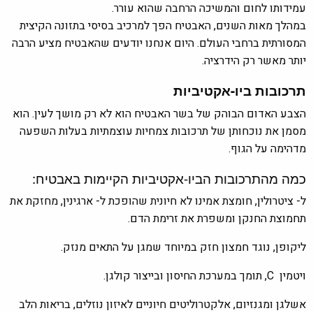
עמידותו לחום והמשיכה הרחבה שהוא עורר.
במהלך מאות השנים, האבטיח הפך למרכיב בסיסי בתזונה הקיצית
המסורתית ברחבי העולם. היום אנחנו יודעים שהאבטיח מציע הרבה
יותר מאשר רק הידרציה.
תרכובות ביו-אקטיביות
הצבע האדום הבוהק של בשר האבטיח הוא לא רק מושך לעין. הוא
מסמן את נוכחותן של תרכובות צמחיות עוצמתיות בעלות השפעה
מדהימה על הגוף.
כמה מהתרכובות הביו-אקטיביות הקיימות באבטיח:
ל- ציטרולין, חומצת אמינו לא חיונית שהופכת ל- ארגינין, מחזקת את
תחמוצת החנקן ומשפרת את זרימת הדם.
ליקופן, נוגד חמצון חזק במיוחד שמגן על התאים מנזק.
ויטמין C, תומך במערכת החיסון ובייצור קולגן.
אשלגן ומגנזיום, אלקטרוליטים חיוניים לאיזון נוזלים, בריאות הלב