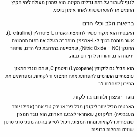
לגוף לשמור על רמת נוזלים תקינה. הוא פתרון מעולה לימי הקיץ
החמים או להתאוששות לאחר אימון גופני.
בריאות הלב וכלי הדם
האבטיח הוא מקור עשיר לחומצת האמינו L-ציטרולין (L-citrulline),
אשר מומרת בגוף ל-L-ארגינין. חומר זה מעלה את רמות תחמוצת
החנקן (Nitric Oxide – NO), שמסייעת בהרחבת כלי הדם, שיפור
זרימת הדם, והורדת לחץ דם גבוה.
הוא מכיל גם ליקופן (Lycopene) וויטמין C, שהם נוגדי חמצון
עוצמתיים התורמים להפחתת מתח חמצוני ודלקתיות, ומפחיתים את
הסיכון למחלות לב.
נוגד חמצון ולוחם בדלקות
האבטיח מכיל יותר ליקופן מכל פרי או ירק טרי אחר (אפילו יותר
מעגבנייה). הליקופן, שאחראי לצבעו האדום, הוא נוגד חמצון
שמפחית דלקתיות ומתח חמצוני, ויכול לסייע בהגנה מפני סוגי סרטן
שונים ומחלות כרוניות.