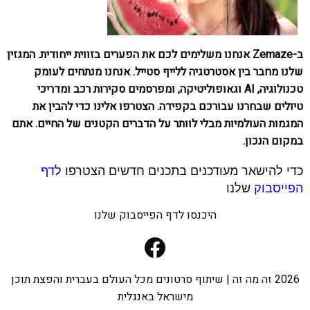
ב-Zemaze אנחנו משלימים לכם את הפערים בזווית ייחודית. המגזין
שלנו מחבר בין אסטרטגיה ללייף סטייל. אנחנו מנתחים לעומק
טכנולוגיה, AI וגאופוליטיקה, ומפרסמים סקירות רכב ומדריכי
טיולים שבחרנו עבורכם בקפידה. הצטרפו אלינו כדי להבין את
המגמות העולמיות מבלי לוותר על הדברים הקטנים של החיים. אתם
במקום הנכון.
כדי להישאר מעודכנים בתכנים חדשים הצטרפו ל
דף
הפייסבוק
שלנו
היכנסו לדף הפייסבוק שלנו
Facebook
2026 זה מה זה | שיתוף סרטונים מכל העולם בעברית והפצת תוכן
מישראל באנגלית