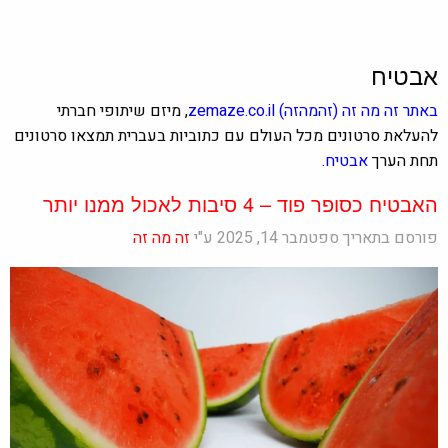
אבטיח
באתר
זה מה זה
(זהמהזה)
zemaze.co.il
, מיזם שיתופי חברתי
להעלאת סרטונים מכל העולם עם כתוביות בעברית תמצאו סרטונים
תחת הערך
אבטיח.
האבטיח כסופר פוד – 4 סיבות לאכול ממנו יותר
פורסם בתאריך ספטמבר 14, 2025 ע"י
זה מה זה