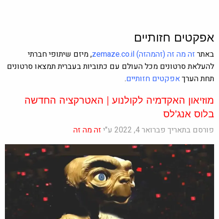
אפקטים חזותיים
באתר
זה מה זה
(זהמהזה)
zemaze.co.il
, מיזם שיתופי חברתי
להעלאת סרטונים מכל העולם עם כתוביות בעברית תמצאו סרטונים
תחת הערך
אפקטים חזותיים
.
מוזיאון האקדמיה לקולנוע | האטרקציה החדשה
בלוס אנג'לס
פורסם בתאריך פברואר 4, 2022 ע"י
זה מה זה