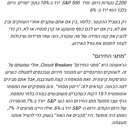
2,200 נקודות היום. מדד S&P 500 ירד ב-10% בתוך יומיים. היום
בלבד הוא ירד ב- 6%
רק בשביל ההקשר, כלומר, בין אם אתם עוקבים אחרי השווקים ובין
אם לא, בין אם יש לכם כסף מושקע או קרן פנסיה או לא, רק כדי
להבין את קנה המידה של מה שקורה, הנה שתי מדידות שיכולות
לעזור לתפוס את גודל האירוע.
"מתגי החירום"
הראשונה היא "מתגי החירום" Circuit Breakers, אולי שמעתם על
זה. לשווקים הפיננסיים יש מנגנוני חירום שנכנסים לפעולה כשיש
התרסקות קיצונית. זאת מטאפורה קצת מעורבבת, אבל אתם מבינים
למה הכוונה. קוראים לזה "ריסון מסחר". והם מפסיקים את המסחר
אוטומטית ל-15 דקות כשדברים משתבשים בצורה בלתי נתפסת.
הרף שבו מופעל מתג החירום הוא כש- S&P יורד ב-7% מהסגירה
של היום הקודם. היום ה- S&P ירד ב-6%. אילו היינו מגיעים ל- 7%,
המתג היה מופעל. היו "מכבים את האור" בשוק כדי להציל אותנו
מעצמנו.