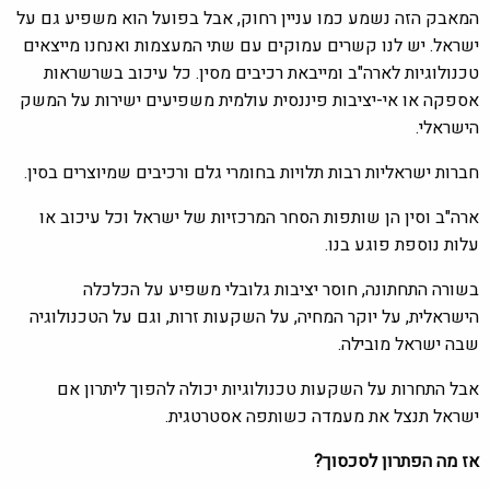
המאבק הזה נשמע כמו עניין רחוק, אבל בפועל הוא משפיע גם על
ישראל. יש לנו קשרים עמוקים עם שתי המעצמות ואנחנו מייצאים
טכנולוגיות לארה"ב ומייבאת רכיבים מסין. כל עיכוב בשרשראות
אספקה או אי-יציבות פיננסית עולמית משפיעים ישירות על המשק
הישראלי.
חברות ישראליות רבות תלויות בחומרי גלם ורכיבים שמיוצרים בסין.
ארה"ב וסין הן שותפות הסחר המרכזיות של ישראל וכל עיכוב או
עלות נוספת פוגע בנו.
בשורה התחתונה, חוסר יציבות גלובלי משפיע על הכלכלה
הישראלית, על יוקר המחיה, על השקעות זרות, וגם על הטכנולוגיה
שבה ישראל מובילה.
אבל התחרות על השקעות טכנולוגיות יכולה להפוך ליתרון אם
ישראל תנצל את מעמדה כשותפה אסטרטגית.
אז מה הפתרון לסכסוך?