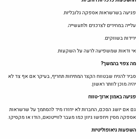
פגיעה בשרשראות אספקה גלובליות.
עלייה במחירים לצרכנים ולתעשייה.
ירידות בשווקים.
אי ודאות שמשפיעה לרעה על השקעות.
מה צפוי בהמשך
?
סביר להניח שבטווח הקצר המתיחות תחריף, בעיקר אם אף צד לא
יהיה מוכן לוותר ראשון.
פגיעה באמון ארוך-טווח
גם אם יושג הסכם, החברות לא יחזרו מיד להסתמך על שרשראות
אספקה מסין ויחפשו גיוון כמו מעבר לווייטנאם, הודו או מקסיקו.
השפעות גיאופוליטיות