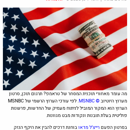
מה עומד מאחורי תוכנית המסחר של טראמפ? תרגום תוכן, סרטון
מערוץ היוטיוב
©
MSNBC
. לפי עורכי הערוץ הרשמי של MSNBC
הערוץ הוא המקור המוביל לניתוח מעמיק של החדשות, פרשנות
פוליטית בעלת תובנות ונקודות מבט מגוונות.
בסרטון הפעם
רייצ'ל מדאו
בוחנת דרכים להבין את היקף הנזק