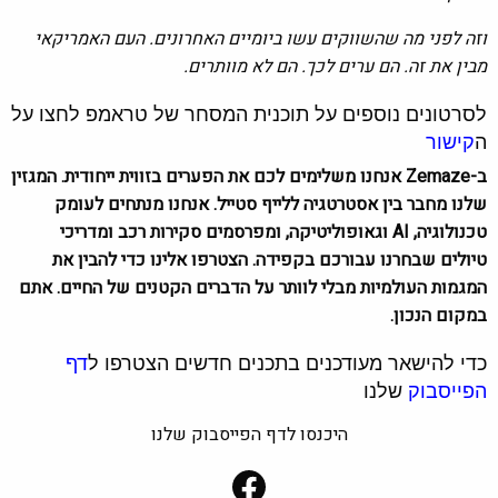
וזה לפני מה שהשווקים עשו ביומיים האחרונים. העם האמריקאי
מבין את זה. הם ערים לכך. הם לא מוותרים.
לסרטונים נוספים על תוכנית המסחר של טראמפ לחצו על
ה
קישור
ב-Zemaze אנחנו משלימים לכם את הפערים בזווית ייחודית. המגזין
שלנו מחבר בין אסטרטגיה ללייף סטייל. אנחנו מנתחים לעומק
טכנולוגיה, AI וגאופוליטיקה, ומפרסמים סקירות רכב ומדריכי
טיולים שבחרנו עבורכם בקפידה. הצטרפו אלינו כדי להבין את
המגמות העולמיות מבלי לוותר על הדברים הקטנים של החיים. אתם
במקום הנכון.
כדי להישאר מעודכנים בתכנים חדשים הצטרפו ל
דף
הפייסבוק
שלנו
היכנסו לדף הפייסבוק שלנו
Facebook