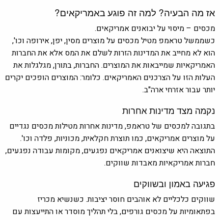
אז מה הבעיה? למה זה פוגע באמריקאים?
מכסים – מיסוי על יבואנים אמריקאים.
כשממשל טראמפ מטיל מכסים על מוצרים מסין, יפן, אירופה וכו',
הוא לא מחייב את המדינות הזרות לשלם את המס אלא את החברות
האמריקאיות שמייבאות את המוצרים. החברות, בתורן, מגלגלות את
העלות הזו על הצרכנים האמריקאים. כלומר: המוצרים הופכים יקרים
יותר עבור אזרחי ארה"ב.
נקמה מצד מדינות אחרות
בתגובה למכסים של טראמפ, מדינות אחרות מטילות מכסים נגדיים
על מוצרים אמריקאים, כמו תוצרת חקלאית, מכוניות, פלדה וכו'.
התוצאה היא שיצואנים אמריקאים נפגעים, מקומות עבודה נפגעים,
חברות אמריקאיות מאבדות שווקים.
פגיעה באמון ובשווקים
שווקים כלכליים לא אוהבים חוסר יציבות. כשנשיא מכריז
בפתאומיות על מכסים גורפים, בלי תהליך מוסדר או התייעצות עם