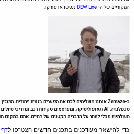
המקוריים של ה-
DEW Line
ננטשו או פורקו.
ב-Zemaze אנחנו משלימים לכם את הפערים בזווית ייחודית. המ
טכנולוגיה, AI וגאופוליטיקה, ומפרסמים סקירות רכב ומדריכי
העולמיות מבלי לוותר על הדברים הקטנים של החיים. אתם במקום הנכ
כדי להישאר מעודכנים בתכנים חדשים הצטרפו ל
דף 