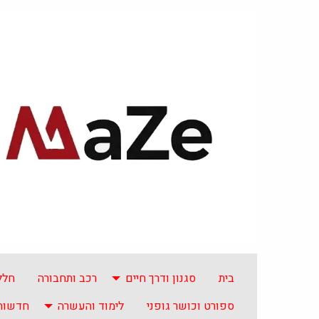
בית
סגנון ודרך חיים
רכב ותחבורה
חלל
ספורט וכושר גופני
לימוד והעשרה
חדשות 