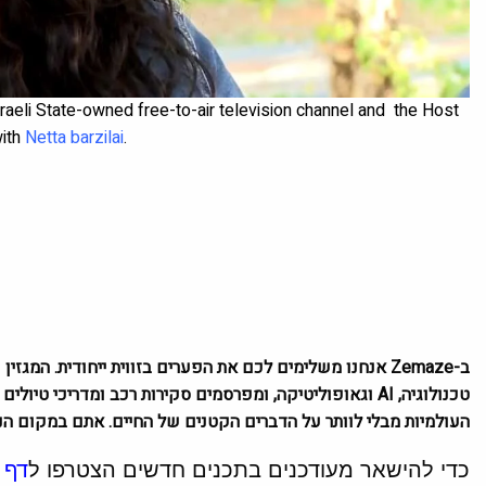
Israeli State-owned free-to-air television channel and the Host
with
Netta barzilai
.
ב-Zemaze אנחנו משלימים לכם את הפערים בזווית ייחודית. המ
טכנולוגיה, AI וגאופוליטיקה, ומפרסמים סקירות רכב ומדריכי
העולמיות מבלי לוותר על הדברים הקטנים של החיים. אתם במקום הנכ
כדי להישאר מעודכנים בתכנים חדשים הצטרפו ל
דף 