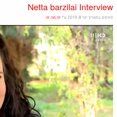
Netta barzilai Interview
פורסם בתאריך יוני 8, 2019 ע"י
זה מה זה