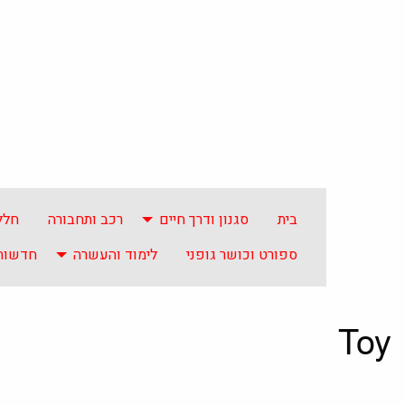
בית
סגנון ודרך חיים
רכב ותחבורה
חלל
ספורט וכושר גופני
לימוד והעשרה
חדשות 
Toy