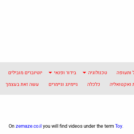
 ותעופה
טכנולוגיה
בידור ופנאי
יוטיוברים מובילים
ואקטואליה
כלכלה
גיימינג וגיימרים
עשה זאת בעצמך
On
zemaze.co.il
you will find videos under the term
Toy
.