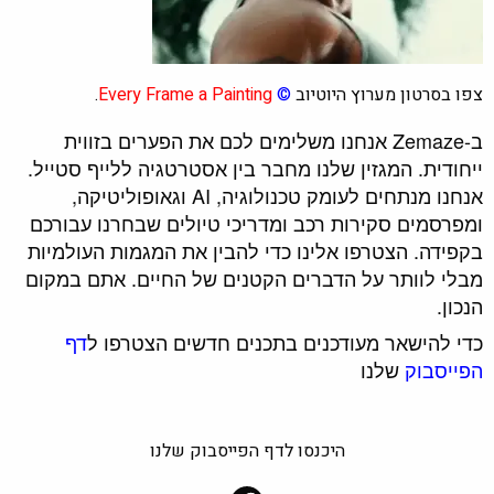
צפו בסרטון מערוץ היוטיוב
©
Every Frame a Painting
.
ב-Zemaze אנחנו משלימים לכם את הפערים בזווית
ייחודית. המגזין שלנו מחבר בין אסטרטגיה ללייף סטייל.
אנחנו מנתחים לעומק טכנולוגיה, AI וגאופוליטיקה,
ומפרסמים סקירות רכב ומדריכי טיולים שבחרנו עבורכם
בקפידה. הצטרפו אלינו כדי להבין את המגמות העולמיות
מבלי לוותר על הדברים הקטנים של החיים. אתם במקום
הנכון.
כדי להישאר מעודכנים בתכנים חדשים הצטרפו ל
דף
הפייסבוק
שלנו
היכנסו לדף הפייסבוק שלנו