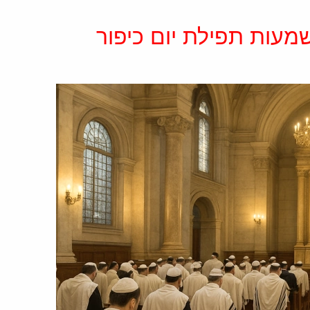
עות תפילת יום כיפור