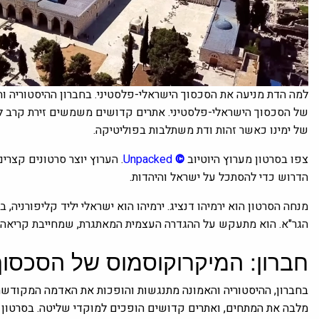
למה הדת מניעה את הסכסוך הישראלי-פלסטיני. בחברון ההיסטוריה 
של הסכסוך הישראלי-פלסטיני. אתרים קדושים משמשים זירת קרב ל
של ימינו כאשר זהות ודת משתלבות בפוליטיקה.
צפו בסרטון
מערוץ היוטיוב
©
Unpacked
.
הערוץ יוצר סרטונים קצרי
הדרוש כדי להסתכל על ישראל והיהדות.
מנחה הסרטון הוא ירמיהו דנציג. ירמיהו הוא ישראלי יליד קליפורני
הגר"א. הוא מתעקש על ההגדרה העצמית המאתגרת, שמחייבת קריאה לח
חברון: המיקרוקוסמוס של הסכסוך
בחברון, ההיסטוריה והאמונה מתנגשות והופכות את האדמה המקודשת