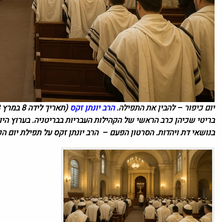
יום כיפור – להבין את התפילה.
הרב יונתן זקס
(
תאריך לידה
8 במרץ 1948 בריטניה
בריטי שכיהן כרב הראשי של הקהילות העבריות בבריטניה. בערוץ הי
בנושאי דת ויהדות. הסרטון הפעם – הרב יונתן זקס על תפילת יום הכי