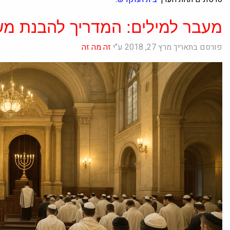
מעבר למילים: המדריך להבנת משמ
פורסם בתאריך מרץ 27, 2018 ע"י
זה מה זה