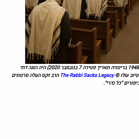
תאריך פטירה
7 בנובמבר 2020)
היה הוגה דתי
וטיוב שלו ©
The Rabbi Sacks Legacy
הרב זקס העלה סרטונים
פורים "כל נדרי".