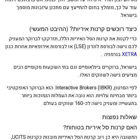
עוד על כך, מומלץ בחום להתייעץ עם מתכנן עיזבונות מוסמך
בישראל.
כיצד רוכשים קרנות איריות? (ההיבט המעשי)
כדי לקנות את קרנות הסל האיריות הללו, תזדקקו לברוקר המעניק
לכם גישה לבורסת לונדון (LSE) או לבורסות אירופאיות אחרות כגון
XETRA
בגרמניה .
בישראל, ברוקרים בינלאומיים וגם בתי השקעות מקומיים רבים
מציעים גישה לשווקים האלו.
לפי הסרטון, (IBKR) Interactive Brokers. הוא הברוקר האפקטיבי
ביותר מבחינת עלויות. הוא גובה את העמלות הנמוכות ביותר
בתעשייה ומעניק גישה לכ-160 שווקים בעולם.
שאלות נפוצות
האם קרנות סל איריות בטוחות?
התשובה היא כן. רוב קרנות הסל האיריות מובנות כקרנות UCITS,