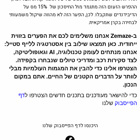
ההפרש הזעום הזה מתגמד מול החיסכון של 15% מס על
הדיבידנדים שתקבלו. לכן, הפער הזה לא מהווה שיקול משמעותי
לבחירה בקרן אמריקאית.
ב-Zemaze אנחנו משלימים לכם את הפערים בזווית
ייחודית. כאן תמצאו שילוב בין אסטרטגיה ללייף סטייל:
אנחנו מנתחים לעומק טכנולוגיה, AI וגאופוליטיקה,
לצד סקירות רכב ומדריכי טיולים שנבחרו בקפידה.
הצטרפו אלינו כדי להבין את המגמות העולמיות מבלי
לוותר על הדברים הקטנים של החיים. אתם במקום
הנכון.
כדי להישאר מעודכנים בתכנים חדשים הצטרפו ל
דף
הפייסבוק
שלנו
היכנסו לדף הפייסבוק שלנו
Facebook