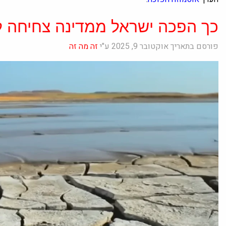
כך הפכה ישראל ממדינה צחיחה ל
פורסם בתאריך אוקטובר 9, 2025 ע"י
זה מה זה