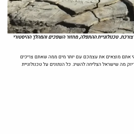
 מייצרת 20% יותר מים ממה שהיא צורכת. טכנולוגיית ההתפלה, מחזור השפכים והמהלך ההיסטורי
הי אתם מוצאים את עצמכם עם יותר מים ממה שאתם צריכים
יוק מה שישראל הצליחה להשיג. כל הנתונים על טכנולוגיית