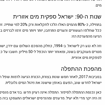
מים.
שנות ה-90: ישראל ספקית מים אזורית
בתחילה, כ-80% מהמים ה
הגיעו מהמערכת הזו.
מטרים מעוקבים בשנה, ומאוחר
לספקית מים אזורית.
מהפכת ההתפלה
בסביבות 2017, לאחר חמש שנות בצורת, הכנרת הגיעה לרמו
ישראל לחדש שוב, הפעם באופן שישנה את ניהול המים גלובלית.
כאן נכנסת ההתפלה לסיפור. התפלה אינה רעיון חדש. בני אדם מנסים
זה היה יקר מדי ולא יעיל. מדענים ומהנדסים ישראלים התעסקו בזה מאז שנות ה-60, אבל הפריצה הגדולה הגיעה בת