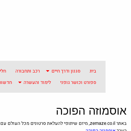
בית
סגנון ודרך חיים
רכב ותחבורה
חלל
ספורט וכושר גופני
לימוד והעשרה
חדשות 
אוסמוזה הפוכה
באתר zemaze.co.il, מיזם שיתופי להעלאת סרטונים מכל 
הערך
אוסמוזה הפוכה
.