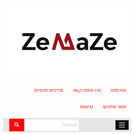
אודותינו
צרו איתנו קשר
מדיניות פרטיות
תנאי שימוש
נגישות