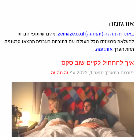
אורגזמה
באתר
זה מה זה
(זהמהזה)
zemaze.co.il
,
מיזם שיתופי חברתי
להעלאת סרטונים מכל העולם עם כתוביות בעברית תמצאו סרטונים
תחת הערך
אורגזמה
.
איך להתחיל לקיים שוב סקס
פורסם בתאריך ינואר 1, 2022 ע"י
זה מה זה