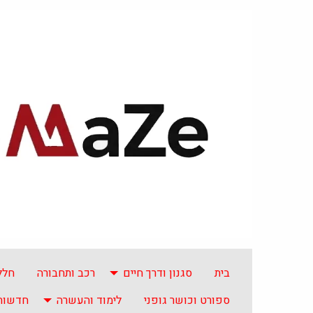
בית
סגנון ודרך חיים
רכב ותחבורה
חלל
ספורט וכושר גופני
לימוד והעשרה
חדשות 