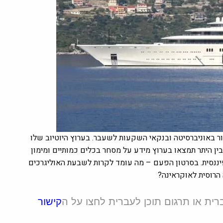
ור באוניברסיטה ובנקאי השקעות לשעבר. בערוץ היוטיוב שלו
ן היתר תמצאו בערוץ מידע על מסחר בכלים כמותיים ומימון
פיננסית. בסרטון הפעם –
מה עומד לקרות לשבעת האוליגרכים
הרוסית לאוקראינה?
רית או תרגום תוכן לעברית לחצו על ה
קישור