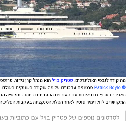
מה קורה לנכסי האוליגרכים.
פטריק בויל
הוא מנהל קרן גידור, פרופס
©
Patrick Boyle
סרטונים עדכניים על מה שקורה בשווקים בעולם. בי
תאגידי. בערוץ גם ראיונות עם האנשים המעניינים ביותר בתעשייה ה
המקושרים לוולדימיר פוטין לאחר הטלת הסנקציות בעקבות הפלישה 
לסרטונים נוספים של פטריק בויל עם כתוביות בעב