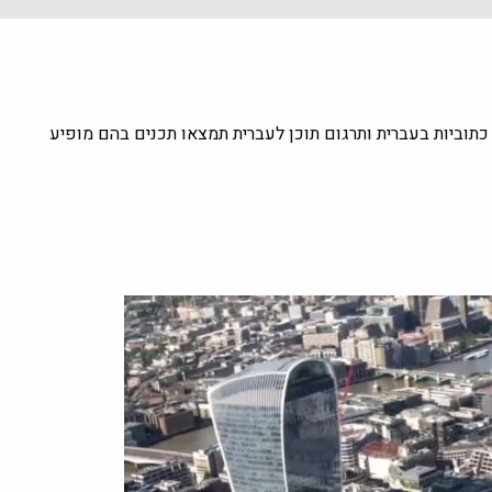
כתוביות בעברית ותרגום תוכן לעברית תמצאו תכנים בהם מופיע