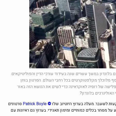
 בלונדון במשך עשרים שנה בעידוד עורכי הדין והפוליטיקאים
סף מלוכלך מקלפטוקרטים בכל רחבי העולם. הסרטון בוחן
פלישה של רוסיה לאוקראינה כדי לשים את הנושא הזה באור
 האוליגרכים בלונדון?
קעות לשעבר. מעלה בערוץ היוטיוב שלו
©
Boyle
Patrick
סרטונים
על מסחר בכלים כמותיים ומימון תאגידי. בערוץ גם ראיונות עם