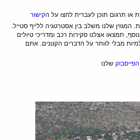
ת או תרגום תוכן לעברית לחצו על ה
קישור
חודית. המגזין שלנו משלב בין אסטרטגיה ללייף סטייל.
וגיה, AI וגאופוליטיקה. בנוסף, תמצאו אצלנו סקירות רכב ומדריכי טיולים
למיות מבלי לוותר על הדברים הקטנים. אתם
הפייסבוק
שלנו