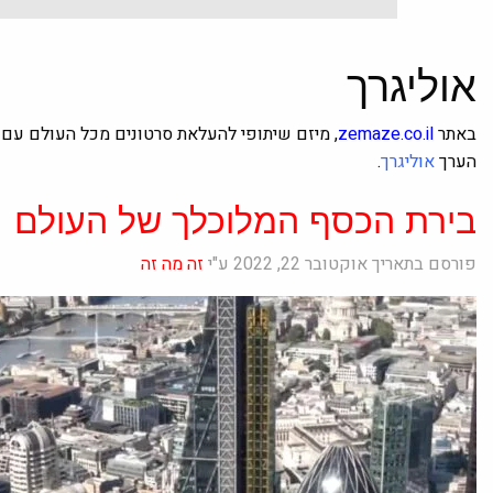
אוליגרך
באתר
zemaze.co.il
, מיזם שיתופי להעלאת סרטונים מכל העולם עם 
הערך
אוליגרך
.
בירת הכסף המלוכלך של העולם
פורסם בתאריך אוקטובר 22, 2022 ע"י
זה מה זה