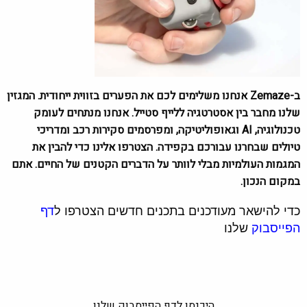
ב-Zemaze אנחנו משלימים לכם את הפערים בזווית ייחודית. המגזין
שלנו מחבר בין אסטרטגיה ללייף סטייל. אנחנו מנתחים לעומק
טכנולוגיה, AI וגאופוליטיקה, ומפרסמים סקירות רכב ומדריכי
טיולים שבחרנו עבורכם בקפידה. הצטרפו אלינו כדי להבין את
המגמות העולמיות מבלי לוותר על הדברים הקטנים של החיים. אתם
במקום הנכון.
כדי להישאר מעודכנים בתכנים חדשים הצטרפו ל
דף
הפייסבוק
שלנו
היכנסו לדף הפייסבוק שלנו