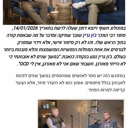
במונולוג חשוף ויוצא דופן שעלה לרשת בתאריך 14/01/2026,
סופר רבי המכר
ג'ון גרין
שובר שתיקה ומדבר על מה שבאמת קורה
בתוך הראש שלו. זהו לא רק סיפור אישי, אלא וידוי שמפרק
לגורמים את אחת המחלות הנפשיות המושמצות והלא מובנות ביותר
בעולם. ג'ון גרין נוגע בנקודה כואבת: "במשך שנים לא אובחנתי כי
לא הייתי מאורגן. חשבתי שאם אני לא מאורגן, אין לי OCD".
במפגש הזה יש מסר לאנשים שמהססים במשך שנים לפנות
לאבחון בגלל מיתוסים. אומץ הוא לא היעדר פחד, אלא הצעד
קדימה למרות הפחד.