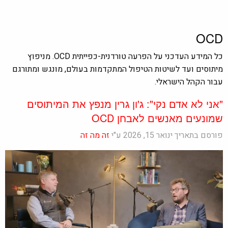
OCD
כל המידע העדכני על הפרעה טורדנית-כפייתית OCD. מניפוץ
מיתוסים ועד לשיטות הטיפול המתקדמות בעולם, מונגש ומתורגם
עבור הקהל הישראלי.
"אני לא אדם נקי": ג'ון גרין מנפץ את המיתוסים
שמונעים מאנשים לאבחן OCD
פורסם בתאריך ינואר 15, 2026 ע"י
זה מה זה