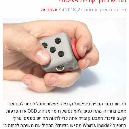
פורסם בתאריך אוגוסט 22, 2018 ע"י
זה מה זה
מה יש בתוך קוביית פעילות? קוביית פעילות תוכל לעזור לכם אם
אתם בחרדה, מתח נפשי,לחץ נפשי, חוסר מנוחה, OCD או הפרעות
קשב וריכוז. חתכנו קובייה אחת כדי לראות מה יש בפנים. ערוץ
היוטיוב
?What's Inside מה יש בפנים?
התחיל עם משימה לכיתה ב'