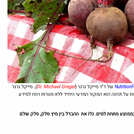
Nutrition
של ד"ר מייקל גרגר
(
Michael Greger
.
Dr
)
.
מייקל גרגר
דות על תזונה הוא המקור המדעי היחיד ללא מטרות רווח למידע
ממוצע מתחת למים. גלו את ההבדל בין מיץ סלק, סלק שלם