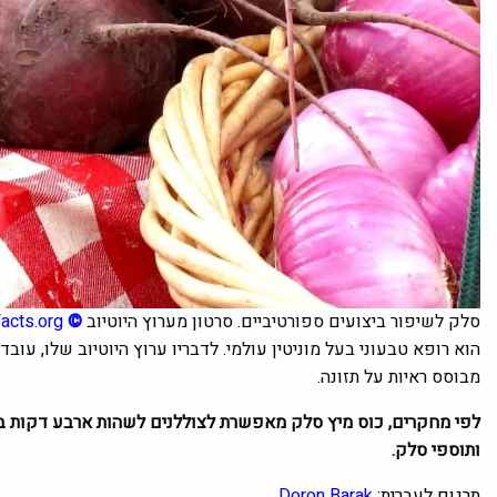
סלק לשיפור ביצועים ספורטיביים. סרטון מערוץ היוטיוב
©
Facts.org
הוא רופא טבעוני בעל מוניטין עולמי. לדבריו ערוץ היוטיוב שלו, עוב
מבוסס ראיות על תזונה.
לפי מחקרים, כוס מיץ סלק מאפשרת לצוללנים לשהות ארבע דקות ב
ותוספי סלק.
תרגום לעברית:
Doron Barak.