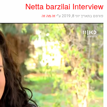
Netta barzilai Interview
פורסם בתאריך יוני 8, 2019 ע"י
זה מה זה