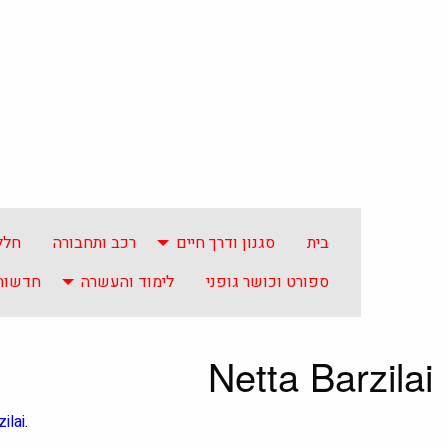
בית
סגנון ודרך חיים
רכב ותחבורה
חלל
ספורט וכושר גופני
לימוד והעשרה
חדשות 
Netta Barzilai
ilai
.