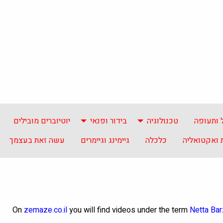
 ותעופה
טכנולוגיה
בידור ופנאי
יוטיוברים מובילים
ואקטואליה
כלכלה
גיימינג וגיימרים
עשה זאת בעצמך
On
zemaze.co.il
you will find videos under the term
Netta Barz