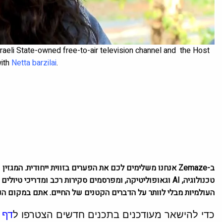
Israeli State-owned free-to-air television channel and the Host
with
Netta barzilai
.
ב-Zemaze אנחנו משלימים לכם את הפערים בזווית ייחודית. המ
טכנולוגיה, AI וגאופוליטיקה, ומפרסמים סקירות רכב ומדריכי
העולמיות מבלי לוותר על הדברים הקטנים של החיים. אתם במקום הנכ
כדי להישאר מעודכנים בתכנים חדשים הצטרפו ל
דף 