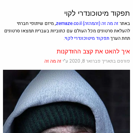
תפקוד מיטוכונדרי לקוי
באתר
זה מה זה
(זהמהזה)
zemaze.co.il
, מיזם שיתופי חברתי
להעלאת סרטונים מכל העולם עם כתוביות בעברית תמצאו סרטונים
תחת הערך
תפקוד מיטוכונדרי לקוי
.
איך להאט את קצב ההזדקנות
פורסם בתאריך פברואר 8, 2020 ע"י
זה מה זה