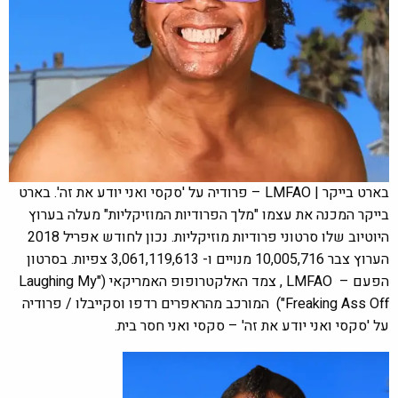
בארט בייקר | LMFAO – פרודיה על 'סקסי ואני יודע את זה'. בארט
בייקר המכנה את עצמו "מלך הפרודיות המוזיקליות" מעלה בערוץ
היוטיוב שלו סרטוני פרודיות מוזיקליות. נכון לחודש אפריל 2018
הערוץ צבר 10,005,716 מנויים ו- 3,061,119,613 צפיות. בסרטון
הפעם – LMFAO , צמד האלקטרופופ האמריקאי ("Laughing My
Freaking Ass Off") המורכב מהראפרים רדפו וסקייבלו / פרודיה
על 'סקסי ואני יודע את זה' – סקסי ואני חסר בית.