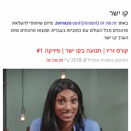
קו ישר
באתר
זה מה זה
(זהמהזה)
zemaze.co.il
.
מיזם שיתופי להעלאת
סרטונים מכל העולם עם כתוביות בעברית. תמצאו סרטונים תחת
הערך קו ישר.
קורס זריז | תנועה בקו ישר | פיזיקה #1
פורסם בתאריך אפריל 8, 2018 ע"י
זה מה זה