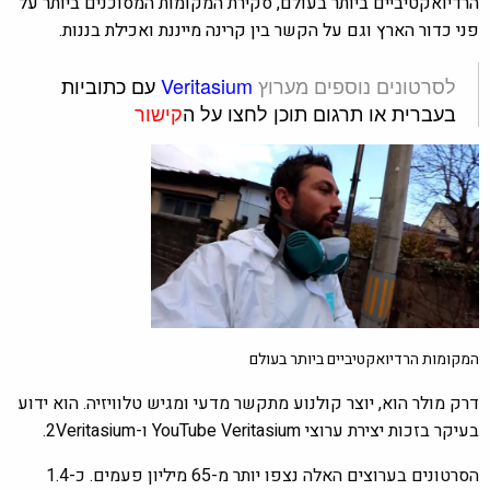
הרדיואקטיביים ביותר בעולם,
סקירת המקומות המסוכנים ביותר על
פני כדור הארץ וגם על הקשר בין קרינה מייננת ואכילת בננות.
לסרטונים נוספים מערוץ
Veritasium
עם כתוביות
בעברית או תרגום תוכן לחצו על ה
קישור
המקומות הרדיואקטיביים ביותר בעולם
דרק מולר הוא, יוצר קולנוע מתקשר מדעי ומגיש טלוויזיה. הוא ידוע
בעיקר בזכות יצירת ערוצי YouTube Veritasium ו-2Veritasium.
הסרטונים בערוצים האלה נצפו יותר מ-65 מיליון פעמים. כ-1.4