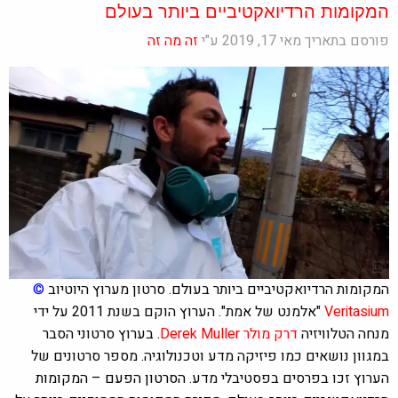
המקומות הרדיואקטיביים ביותר בעולם
פורסם בתאריך מאי 17, 2019 ע"י
זה מה זה
המקומות הרדיואקטיביים ביותר בעולם. סרטון מערוץ היוטיוב
©
Veritasium
"אלמנט של אמת". הערוץ הוקם בשנת 2011 על ידי
מנחה הטלוויזיה
דרק מולר
Derek Muller
. בערוץ סרטוני הסבר
במגוון נושאים כמו פיזיקה מדע וטכנולוגיה. מספר סרטונים של
הערוץ זכו בפרסים בפסטיבלי מדע.
הסרטון הפעם –
המקומות