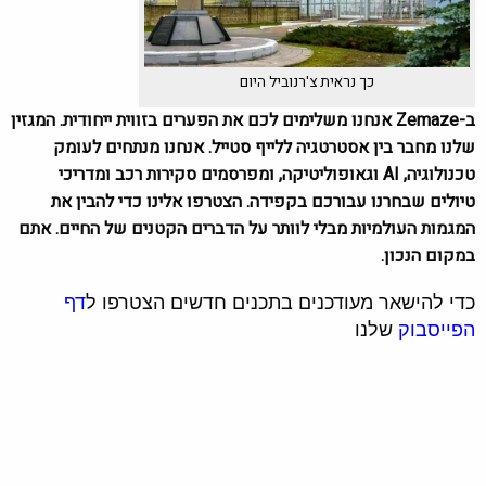
כך נראית צ'רנוביל היום
ב-Zemaze אנחנו משלימים לכם את הפערים בזווית ייחודית. המגזין
שלנו מחבר בין אסטרטגיה ללייף סטייל. אנחנו מנתחים לעומק
טכנולוגיה, AI וגאופוליטיקה, ומפרסמים סקירות רכב ומדריכי
טיולים שבחרנו עבורכם בקפידה. הצטרפו אלינו כדי להבין את
המגמות העולמיות מבלי לוותר על הדברים הקטנים של החיים. אתם
במקום הנכון.
כדי להישאר מעודכנים בתכנים חדשים הצטרפו ל
דף
הפייסבוק
שלנו