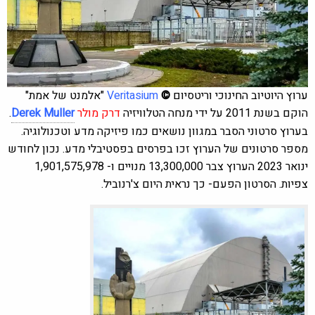
ערוץ היוטיוב החינוכי וריטסיום
©
Veritasium
"אלמנט של אמת"
הוקם בשנת 2011 על ידי מנחה הטלוויזיה
דרק מולר
Derek Muller
.
בערוץ סרטוני הסבר במגוון נושאים כמו פיזיקה מדע וטכנולוגיה.
מספר סרטונים של הערוץ זכו בפרסים בפסטיבלי מדע. נכון לחודש
ינואר 2023 הערוץ צבר 13,300,000 מנויים ו- 1,901,575,978
צפיות. הסרטון הפעם-
כך נראית היום צ'רנוביל.