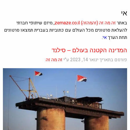
אי
באתר
זה מה זה
(זהמהזה)
zemaze.co.il
, מיזם שיתופי חברתי
להעלאת סרטונים מכל העולם עם כתוביות בעברית תמצאו סרטונים
תחת הערך
אי
.
המדינה הקטנה בעולם – סילנד
פורסם בתאריך ינואר 14, 2023 ע"י
זה מה זה