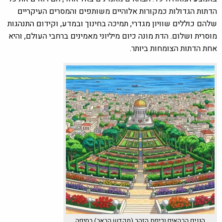
הדתות הגדולות כמקורות אלוהיים משותפים והמסרים העיקריים
שלהם כוללים שוויון מגדרי, תמיכה בחינוך ובמדע, וקידום התנהגות
מוסרית ושלום. הדת מונה כיום מיליוני מאמינים ברחבי העולם, והיא
אחת הדתות הצומחות ביותר.
הגנים הבהאים וכיפת הזהב (מקדש הבאב) בחיפה