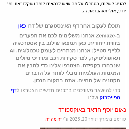
להגיע לשלום, הסתכלו על מה שיש לבהאים לומר ושקלו זאת. ומי
יודע, אולי תאהבו את זה.
תוכלו לעקוב אחר דף האינסטגרם של דרו
כאן
ב-Zemaze אנחנו משלימים לכם את הפערים
בזווית ייחודית. כאן תמצאו שילוב בין אסטרטגיה
ללייף סטייל: אנחנו מנתחים לעומק טכנולוגיה, AI
וגאופוליטיקה, לצד סקירות רכב ומדריכי טיולים
שנבחרו בקפידה. הצטרפו אלינו כדי להבין את
המגמות העולמיות מבלי לוותר על הדברים
הקטנים של החיים. אתם במקום הנכון.
כדי להישאר מעודכנים בתכנים חדשים הצטרפו ל
דף
הפייסבוק
שלנו
נאום יוסף חדאד באוקספורד
פורסם בתאריך ינואר 20, 2025 ע"י
זה מה זה