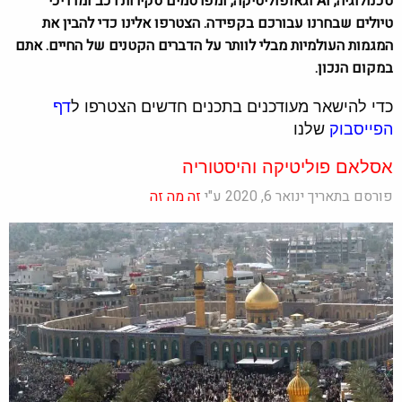
טכנולוגיה, AI וגאופוליטיקה, ומפרסמים סקירות רכב ומדריכי
טיולים שבחרנו עבורכם בקפידה. הצטרפו אלינו כדי להבין את
המגמות העולמיות מבלי לוותר על הדברים הקטנים של החיים. אתם
במקום הנכון.
כדי להישאר מעודכנים בתכנים חדשים הצטרפו ל
דף
הפייסבוק
שלנו
אסלאם פוליטיקה והיסטוריה
פורסם בתאריך ינואר 6, 2020 ע"י
זה מה זה