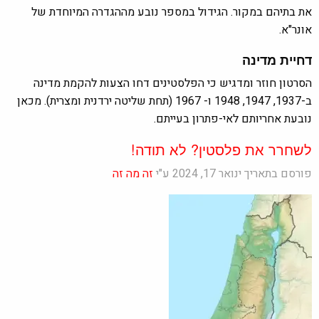
את בתיהם במקור. הגידול במספר נובע מההגדרה המיוחדת של
אונר"א.
דחיית מדינה
הסרטון חוזר ומדגיש כי הפלסטינים דחו הצעות להקמת מדינה
ב-1937, 1947, 1948 ו- 1967 (תחת שליטה ירדנית ומצרית). מכאן
נובעת אחריותם לאי-פתרון בעייתם.
לשחרר את פלסטין? לא תודה!
פורסם בתאריך ינואר 17, 2024 ע"י
זה מה זה