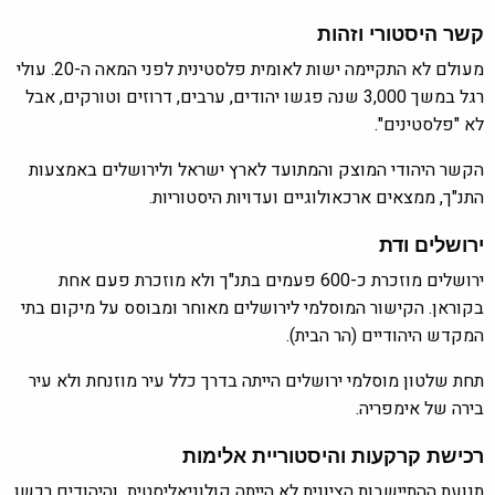
קשר היסטורי וזהות
מעולם לא התקיימה ישות לאומית פלסטינית לפני המאה ה-20. עולי
רגל במשך 3,000 שנה פגשו יהודים, ערבים, דרוזים וטורקים, אבל
לא "פלסטינים".
הקשר היהודי המוצק והמתועד לארץ ישראל ולירושלים באמצעות
התנ"ך, ממצאים ארכאולוגיים ועדויות היסטוריות.
ירושלים ודת
ירושלים מוזכרת כ-600 פעמים בתנ"ך ולא מוזכרת פעם אחת
בקוראן. הקישור המוסלמי לירושלים מאוחר ומבוסס על מיקום בתי
המקדש היהודיים (הר הבית).
תחת שלטון מוסלמי ירושלים הייתה בדרך כלל עיר מוזנחת ולא עיר
בירה של אימפריה.
רכישת קרקעות והיסטוריית אלימות
תנועת ההתיישבות הציונית לא הייתה קולוניאליסטית והיהודים רכשו