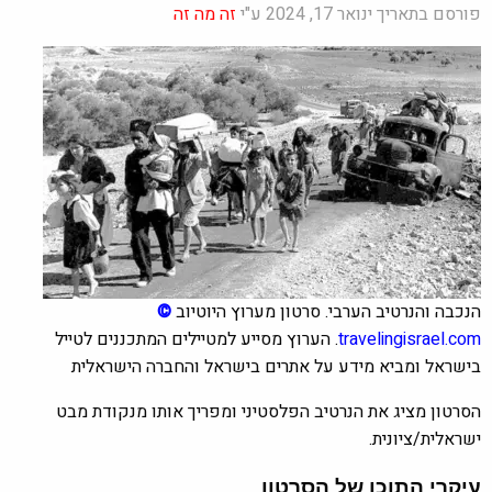
פורסם בתאריך ינואר 17, 2024 ע"י
זה מה זה
הנכבה והנרטיב הערבי. סרטון מערוץ היוטיוב
©
travelingisrael.com
.
הערוץ מסייע למטיילים המתכננים לטייל
בישראל ומביא מידע על אתרים בישראל והחברה הישראלית
הסרטון מציג את הנרטיב הפלסטיני ומפריך אותו מנקודת מבט
ישראלית/ציונית.
עיקרי התוכן של הסרטון