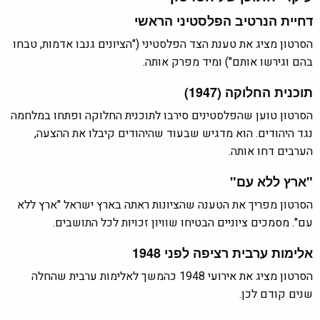
דחיית הנרטיב הפלסטיני הראשי
הסרטון מציג את טענת הצד הפלסטיני ("הציונים גנבו אדמות, טבחו
בהם וגירשו אותם") ומיד מפרק אותה.
תוכנית החלוקה
(1947)
הסרטון טוען שהפלסטינים סירבו לתוכנית החלוקה ופתחו במלחמה
נגד היהודים. הוא מדגיש שבעוד שהיהודים קיבלו את ההצעה,
הערבים דחו אותה.
"ארץ ללא עם
"
הסרטון מפריך את הטענה שהציונות ראתה בארץ ישראל "ארץ ללא
עם". מסמכים ציוניים הבטיחו שוויון זכויות לכל התושבים.
אלימות ערבית רציפה לפני 1948
הסרטון מציג את אירועי 1948 כהמשך לאלימות ערבית שהחלה
שנים קודם לכן.