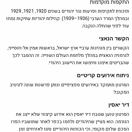
התקפות מוקדמות
תזכורת לתקיפות ופרעות נגד יהודים בשנים 1920, 1921, 1929
ובמהלך המרד הערבי (1936–1939). קהילות יהודיות עתיקות נמחו
עוד לפני שהחלה הנקבה.
הקשר הנאצי
הקשרים בין מנהיגות ערביי ארץ ישראל, בראשות אמין אל-חוסייני,
לגרמניה הנאצית במהלך מלחמת העולם השנייה. זה ההסבר לכך
שהבריטים אימנו וחימשו את היישוב היהודי.
ניתוח אירועים קריטיים
הסרטון מתמקד באירועים ספציפיים ונותן פרשנות שונה לנרטיב
המקובל:
דיר יאסין
הסרטון טוען שטבח דיר יאסין הוא אירוע קיצוני שלא ייצג את
הנורמה. הוא מציין שהיהודים נלחמו בכפר לאחר שתושביו הפרו
הסכם שלום מקומי, וכי הכוחות היהודיים נתנו לאזרחים זמן