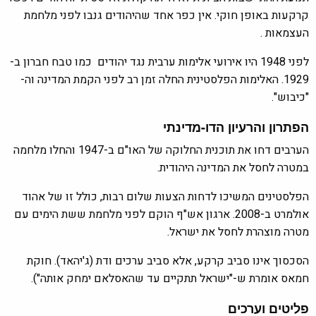
קרקעות באופן חוקי. אין כפר אחד שהיהודים גנבו לפני מלחמת
העצמאות .
לפני 1948 היו אירועי אלימות ערבית נגד יהודים כמו טבח חברון ב-
1929. האלימות הפלסטינית החלה זמן רב לפני הקמת המדינה וה-
"כיבוש".
הפתרון והרעיון הדו-מדינתי
הערבים דחו את תוכנית החלוקה של האו"ם ב-1947 והחלו מלחמה
במטרה לחסל את המדינה היהודית.
הפלסטינים המשיכו לדחות הצעות שלום רבות, כולל זו של אהוד
אולמרט ב-2008. ארגון אש"ף הוקם לפני מלחמת ששת הימים עם
מטרה מוצהרת לחסל את ישראל.
הסכסוך אינו סביב קרקע, אלא סביב ערכים ודת (ג'יהאד). חוקת
חמאס אומרת ש-"ישראל תתקיים עד שהאסלאם ימחק אותה").
פליטים וערכים