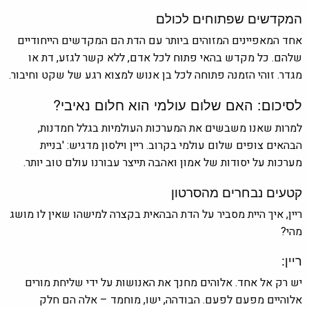
המקדשים שפתוחים לכולם
אחד המאפיינים המזוהים ביותר עם הדת הם המקדשים הייחודיים
שלהם. כל מקדש בהאי פתוח לכל אדם, ללא קשר לגזע, דת או
מגדר. זוהי הזמנה פתוחה לכל בן אנוש למצוא רגע של שקט וחיבור.
לסיכום: האם שלום עולמי הוא חלום נאיבי?
למרות שאנו משבשים את המערכות העולמיות בגלל חמדנות,
הבהאים צופים שלום עולמי בקרוב. ריין וילסון מדגיש: 'בניית
מערכות על יסודות של אמון ואהבה תייצר עבורנו עולם טוב יותר.
קטעים נבחרים מהסרטון
ריין, איך היית מסביר על הדת הבהאית בקצרה למישהו שאין לו מושג
מהי?
ריין:
יש רק אל אחד. אלוהים מחנך את האנושות על ידי שליחת מורים
אלוהיים מפעם לפעם. הבודהה, ישו, מוחמד – אלה הם חלק