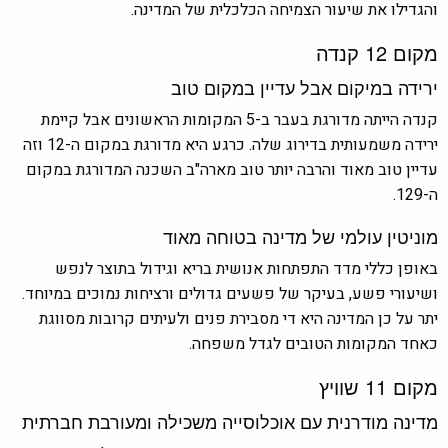
והגדילו את שיעור הצמיחה הכלכלית של המדינה.
מקום 12 קנדה
ירידה במיקום אבל עדיין במקום טוב
קנדה הייתה מדורגת בעבר ב-5 המקומות הראשונים אבל קיימת
ירידה משמעותית בדירוג שלה. כרגע היא מדורגת במקום ה-12 וזה
עדיין טוב מאוד והרבה יותר טוב מארה"ב השכנה המדורגת במקום
ה-129.
מוניטין עולמי של מדינה בטוחה מאוד
באופן כללי מדד התפתחות אנושית בריא וגידול בתוצר לנפש
ושיעורי פשע, בעיקר של פשעים גדולים ורציחות נמוכים במיוחד.
יתר על כן המדינה היא די מסבירת פנים ולעיתים קרובות מסווגת
כאחד המקומות הטובים לגדל משפחה.
מקום 11 שוויץ
מדינה מודרנית עם אוכלוסייה משכילה ומעורבת חברתית