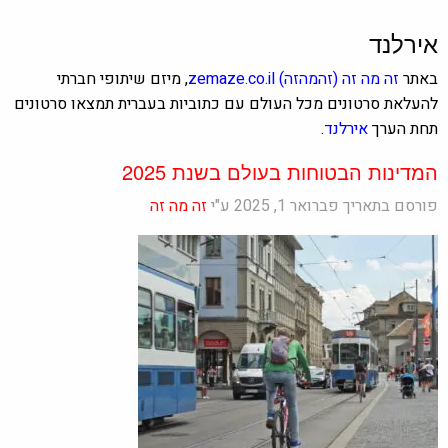
אירלנד
באתר
זה מה זה
(זהמהזה)
zemaze.co.il
, מיזם שיתופי חברתי
להעלאת סרטונים מכל העולם עם כתוביות בעברית תמצאו סרטונים
תחת הערך
אירלנד
.
המדינות הבטוחות בעולם בשנת 2025
פורסם בתאריך פברואר 1, 2025 ע"י
זה מה זה