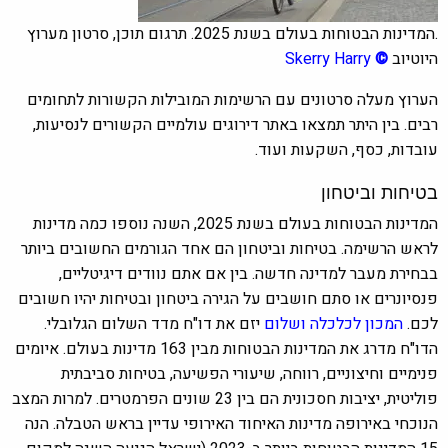
.המדינות הבטוחות בעולם בשנת 2025. תרגום תוכן, סרטון מערוץ
היוטיוב
©
Skerry Harry
הערוץ מעלה סרטונים עם הרשימות המובילות הקשורות לתחומים
רבים. בין היתר תמצאו באתר דירוגים עולמיים הקשורים לנסיעות,
עובדות, כסף, השקעות ועוד.
בטיחות וביטחון
המדינות הבטוחות בעולם בשנת 2025, השנה נוספו כמה מדינות
לראש הרשימה. בטיחות וביטחון הם אחד הגורמים החשובים ביותר
בבחירת מעבר למדינה חדשה. בין אם אתם נוודים דיגיטליים,
פנסיונרים או סתם חושבים על הגירה ביטחון ובטיחות יהיו חשובים
לכם.
המכון לכלכלה ושלום
יזם את דו"ח מדד השלום הגלובלי.
הדו"ח מדרג את המדינות הבטוחות מבין 163 מדינות בעולם. איומים
פנימיים וחיצוניים, רווחה, שיעורי הפשיעה, בטיחות סביבתית
פוליטית, יציבות חסכונית הם בין 23 שונים הפרמטרים. למרות המצב
הנוכחי באירופה מדינות האיחוד האירופי עדיין בראש הטבלה. הנה