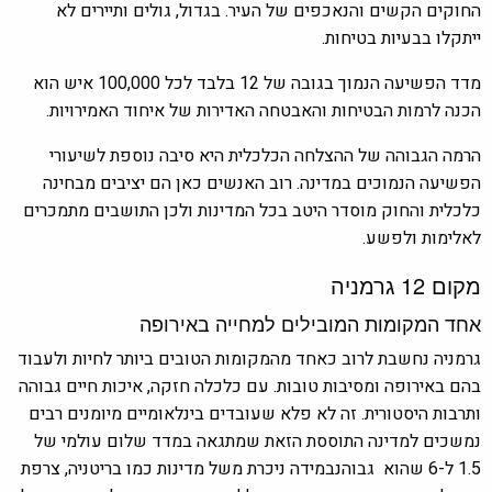
החוקים הקשים והנאכפים של העיר. בגדול, גולים ותיירים לא
ייתקלו בבעיות בטיחות.
מדד הפשיעה הנמוך בגובה של 12 בלבד לכל 100,000 איש הוא
הכנה לרמות הבטיחות והאבטחה האדירות של איחוד האמירויות.
הרמה הגבוהה של ההצלחה הכלכלית היא סיבה נוספת לשיעורי
הפשיעה הנמוכים במדינה. רוב האנשים כאן הם יציבים מבחינה
כלכלית והחוק מוסדר היטב בכל המדינות ולכן התושבים מתמכרים
לאלימות ולפשע.
מקום 12 גרמניה
אחד המקומות המובילים למחייה באירופה
גרמניה נחשבת לרוב כאחד מהמקומות הטובים ביותר לחיות ולעבוד
בהם באירופה ומסיבות טובות. עם כלכלה חזקה, איכות חיים גבוהה
ותרבות היסטורית. זה לא פלא שעובדים בינלאומיים מיומנים רבים
נמשכים למדינה התוססת הזאת שמתגאה במדד שלום עולמי של
1.5 ל-6 שהוא גבוהנבמידה ניכרת משל מדינות כמו בריטניה, צרפת