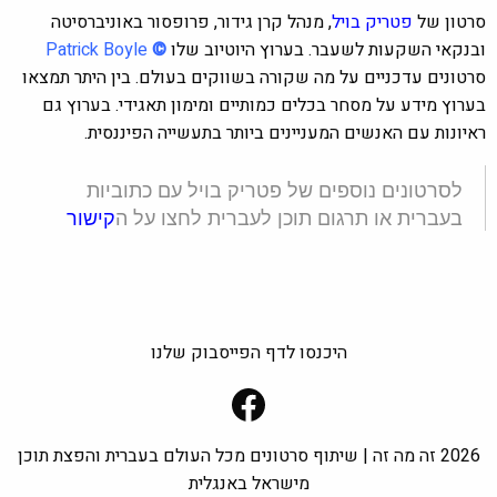
סרטון של
פטריק בויל
, מנהל קרן גידור, פרופסור באוניברסיטה
ובנקאי השקעות לשעבר. בערוץ היוטיוב שלו
©
Patrick Boyle
סרטונים עדכניים על מה שקורה בשווקים בעולם. בין היתר תמצאו
בערוץ מידע על מסחר בכלים כמותיים ומימון תאגידי. בערוץ גם
ראיונות עם האנשים המעניינים ביותר בתעשייה הפיננסית.
לסרטונים נוספים של פטריק בויל עם כתוביות
בעברית או תרגום תוכן לעברית לחצו על ה
קישור
היכנסו לדף הפייסבוק שלנו
Facebook
2026 זה מה זה | שיתוף סרטונים מכל העולם בעברית והפצת תוכן
מישראל באנגלית