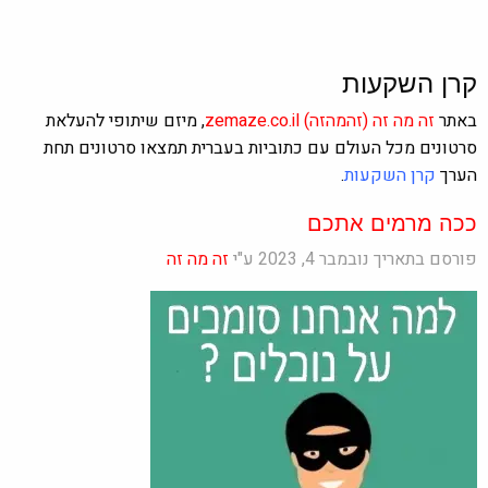
קרן השקעות
באתר
זה מה זה
(זהמהזה)
zemaze.co.il
, מיזם שיתופי להעלאת
סרטונים מכל העולם עם כתוביות בעברית תמצאו סרטונים תחת
הערך
קרן השקעות
.
ככה מרמים אתכם
פורסם בתאריך נובמבר 4, 2023 ע"י
זה מה זה