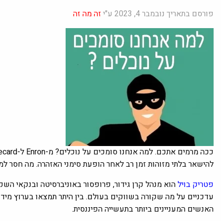
פורסם בתאריך נובמבר 4, 2023 ע"י
זה מה זה
להישאר בלתי מזוהות זמן רב לאחר הופעת סימני האזהרה. מה חסר ל
פטריק בויל
הוא מנהל קרן גידור, פרופסור באוניברסיטה ובנקאי השק
עדכניים על מה שקורה בשווקים בעולם. בין היתר תמצאו בערוץ מידע 
האנשים המעניינים ביותר בתעשייה הפיננסית.