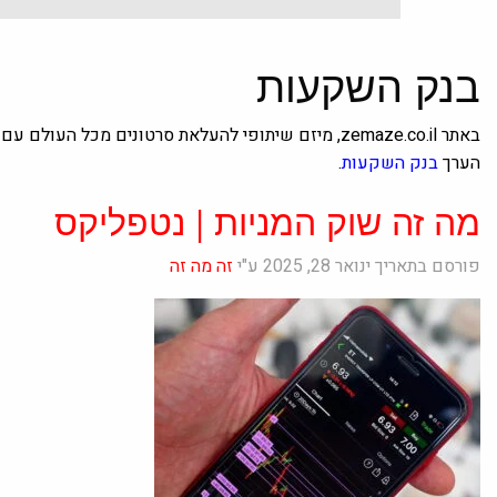
בנק השקעות
באתר zemaze.co.il, מיזם שיתופי להעלאת סרטונים מכל 
הערך
בנק השקעות
.
מה זה שוק המניות | נטפליקס
פורסם בתאריך ינואר 28, 2025 ע"י
זה מה זה