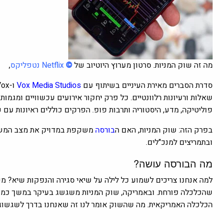
מה זה שוק המניות. סרטון מערוץ היוטיוב של
©
Netflix
נטפליקס
,
סדרת הסברים מאירת העיניים בשיתוף עם
Vox Media Studios
שאלות ורעיונות רלוונטיים. כל פרק יחקור אירועים עכשוויים ומגמות
פוליטיקה, מדע, היסטוריה ותרבות פופ. הפרקים כוללים ראיונות עם
בפרק הזה: שוק המניות, האם ה
בורסה
משקפת במדויק את מצב המשק? 
ובתמריצים למנכ"לים.
מה הבורסה עושה?
למה אנחנו צריכים לשמוע כל לילה על שיאי סגירה והנפקות שיא? מ
הכלכלה האמריקאית. מה שהשוק אומר לנו זה שאנחנו בדרך לשגשוג…