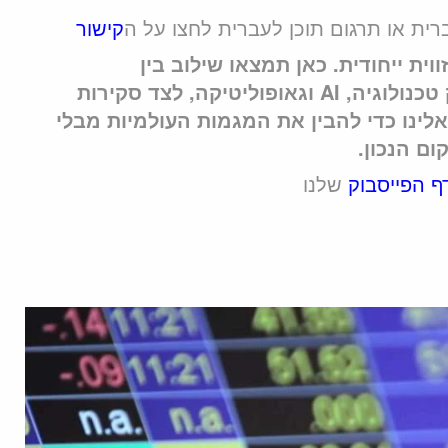
רית או תרגום תוכן לעברית לחצו על ה
קישור
בזווית ייחודית. כאן תמצאו שילוב בין
אסטרטגיה ללייף סטייל: אנחנו מנתחים לעומק טכנולוגיה, AI וגאופוליטיקה, לצד סקירות
אלינו כדי להבין את המגמות העולמיות מבלי
ם הנכון.
ף הפייסבוק
שלנו