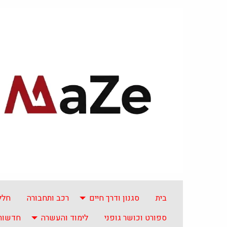
בית
סגנון ודרך חיים
רכב ותחבורה
חלל
ספורט וכושר גופני
לימוד והעשרה
חדשות 