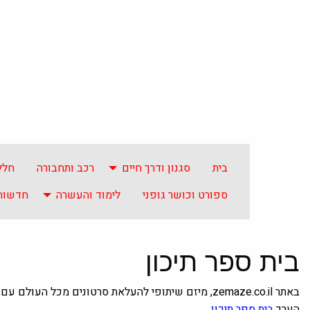
בית
סגנון ודרך חיים
רכב ותחבורה
חלל
ספורט וכושר גופני
לימוד והעשרה
חדשות 
בית ספר תיכון
באתר zemaze.co.il, מיזם שיתופי להעלאת סרטונים מכל 
הערך
בית ספר תיכון
.