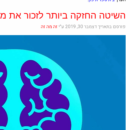
השיטה החזקה ביותר לזכור את 
פורסם בתאריך דצמבר 30, 2019 ע"י
זה מה זה