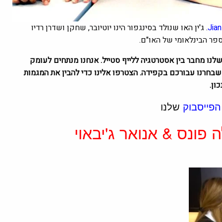
Jia
.
ג'ין האו שנול
ד בסינגפור הינו יוטיובר, שחקן ושדרן רדיו
ספר הבינלאומי של האו"ם.
גזין שלנו מחבר בין אסטרטגיה ללייף סטייל. אנחנו מנתחים לעומק
 טיולים שבחרנו עבורכם בקפידה. הצטרפו אלינו כדי להבין את המגמות
ון.
הפייסבוק
שלנו
ה פונס & אנואר ג'יבאוי