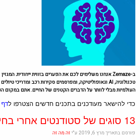
ב-Zemaze אנחנו משלימים לכם את הפערים בזווית ייחודית. המ
טכנולוגיה, AI וגאופוליטיקה, ומפרסמים סקירות רכב ומדריכי
העולמיות מבלי לוותר על הדברים הקטנים של החיים. אתם במקום הנכ
כדי להישאר מעודכנים בתכנים חדשים הצטרפו ל
דף 
13 סוגים של סטודנטים אחרי בחינות
פורסם בתאריך מרץ 6, 2019 ע"י
זה מה זה