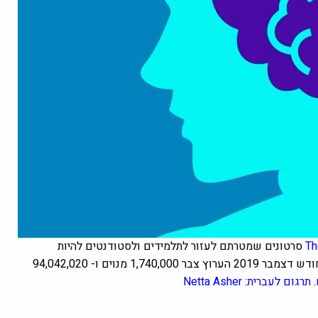
Th
סרטונים שמטרתם לעזור לתלמידים ולסטודנטים להיות
פרודוקטיביים יותר ולהעניק לכולנו כישורי למידה טובים יותר. נכון לחודש דצמבר 2019 הערוץ צבר 1,740,000 מנוים ו- 94,042,020
.
תרגום לעברית: Netta Asher