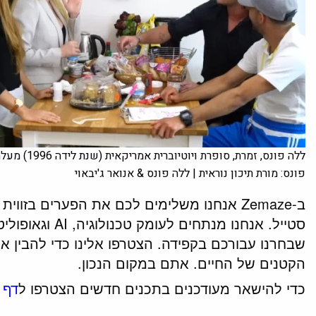
ללה
פונס: מורת תיכון נוראית | ללה פונס & אנואר ג'יבאוי
ב-Zemaze אנחנו משלימים לכם את הפערים בזוו
סטייל. אנחנו מנת
שבחרנו עבורכם בקפידה. הצטרפו אלינו כדי להבין א
הקטנים של החיים. אתם במקום הנכון.
כדי להישאר מעודכנים בתכנים חדשים הצטרפו ל
דף 