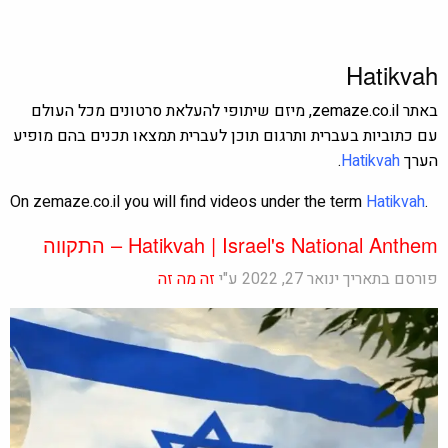
Hatikvah
באתר zemaze.co.il, מיזם שיתופי להעלאת סרטונים מכל העולם
עם כתוביות בעברית ותרגום תוכן לעברית תמצאו תכנים בהם מופיע
הערך
Hatikvah
.
On
zemaze.co.il
you will find videos under the term
Hatikvah
.
Hatikvah | Israel's National Anthem – התקווה
פורסם בתאריך ינואר 27, 2022 ע"י
זה מה זה