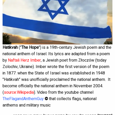
Hatikvah
("
The Hope
") is a 19th-century Jewish poem and the
national anthem of Israel. Its lyrics are adapted from a poem
by
Naftali Herz Imber
, a Jewish poet from Złoczów (today
Zolochiv, Ukraine). Imber wrote the first version of the poem
in 1877. when the State of Israel was established in 1948
"Hatikvah" was unofficially proclaimed the national anthem. It
become officially the national anthem in November 2004.
(
source:Wikipedia
). Video from the youtube channel
TheFlagandAnthemGuy
©
that collects flags, national
anthems and military music