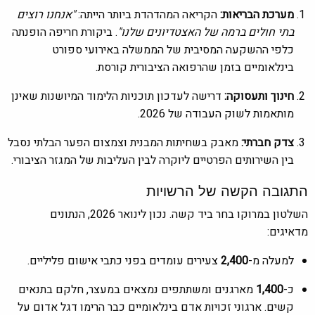
מערכת הבריאות:
הקריאה המהדהדת ביותר הייתה:
"אנחנו רוצים
בתי חולים ברמה של האצטדיונים שלנו"
. ביקורת חריפה הופנתה
כלפי ההשקעה המסיבית של הממשלה באירועי ספורט
בינלאומיים בזמן שהרפואה הציבורית קורסת.
חינוך ותעסוקה:
דרישה לעדכון תוכניות הלימוד המיושנות שאינן
מותאמות לשוק העבודה של 2026.
צדק חברתי:
מאבק בשחיתות המבנית וצמצום הפער הבלתי נסבל
בין השירותים הפרטיים ליוקרה לבין העליבות של המגזר הציבורי.
התגובה הקשה של הרשויות
השלטון במרוקו בחר ביד קשה. נכון לינואר 2026, הנתונים
מדאיגים:
למעלה מ-
2,400
צעירים עומדים בפני כתבי אישום פליליים.
כ-
1,400
מארגנים ומשתתפים נמצאים במעצר, חלקם בתנאים
קשים. ארגוני זכויות אדם בינלאומיים כבר הרימו דגל אדום על