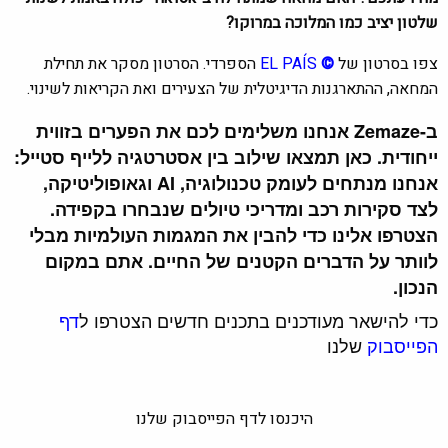
שלטון יציב כמו המלוכה במרוקו?
צפו בסרטון של
©
EL PAÍS
הספרדי. הסרטון מסקר את תחילת
המחאה, ההתארגנות הדיגיטלית של הצעירים ואת הקריאות לשינוי.
ב-Zemaze אנחנו משלימים לכם את הפערים בזווית
ייחודית. כאן תמצאו שילוב בין אסטרטגיה ללייף סטייל:
אנחנו מנתחים לעומק טכנולוגיה, AI וגאופוליטיקה,
לצד סקירות רכב ומדריכי טיולים שנבחרו בקפידה.
הצטרפו אלינו כדי להבין את המגמות העולמיות מבלי
לוותר על הדברים הקטנים של החיים. אתם במקום
הנכון.
כדי להישאר מעודכנים בתכנים חדשים הצטרפו ל
דף
הפייסבוק
שלנו
היכנסו לדף הפייסבוק שלנו