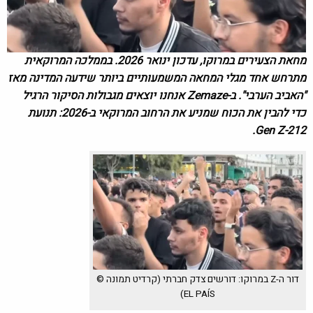
מחאת הצעירים במרוקו, עדכון ינואר 2026. בממלכה המרוקאית
מתרחש אחד מגלי המחאה המשמעותיים ביותר שידעה המדינה מאז
"האביב הערבי". ב-Zemaze אנחנו יוצאים מגבולות הסיקור הרגיל
כדי להבין את הכוח שמניע את הרחוב המרוקאי ב-2026: תנועת
Gen Z-212.
דור ה-Z במרוקו: דורשים צדק חברתי (קרדיט תמונה ©
EL PAÍS)