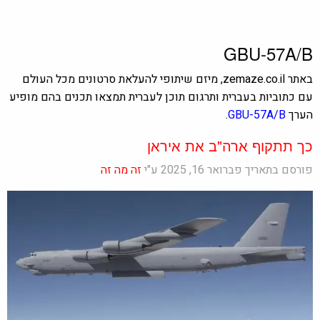
GBU-57A/B
באתר zemaze.co.il, מיזם שיתופי להעלאת סרטונים מכל העולם
עם כתוביות בעברית ותרגום תוכן לעברית תמצאו תכנים בהם מופיע
הערך
GBU-57A/B
.
כך תתקוף ארה"ב את איראן
פורסם בתאריך פברואר 16, 2025 ע"י
זה מה זה