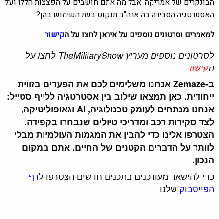
הבונקרים של אמריקה. אבל מה אתם חושבים על הפצצות הללו ועל
האסטרטגיה הסבירה בה ארה"ב תנקוט בעת ​​השימוש בהן?
למאמרים וסרטונים נוספים על איראן לחצו על ה
קישור
לסרטונים נוספים מערוץ
TheMilitaryShow לחצו על
ה
קישור
ב-Zemaze אנחנו משלימים לכם את הפערים בזווית
ייחודית. כאן תמצאו שילוב בין אסטרטגיה ללייף סטייל:
אנחנו מנתחים לעומק טכנולוגיה, AI וגאופוליטיקה,
לצד סקירות רכב ומדריכי טיולים שנבחרו בקפידה.
הצטרפו אלינו כדי להבין את המגמות העולמיות מבלי
לוותר על הדברים הקטנים של החיים. אתם במקום
הנכון.
כדי להישאר מעודכנים בתכנים חדשים הצטרפו ל
דף
הפייסבוק
שלנו