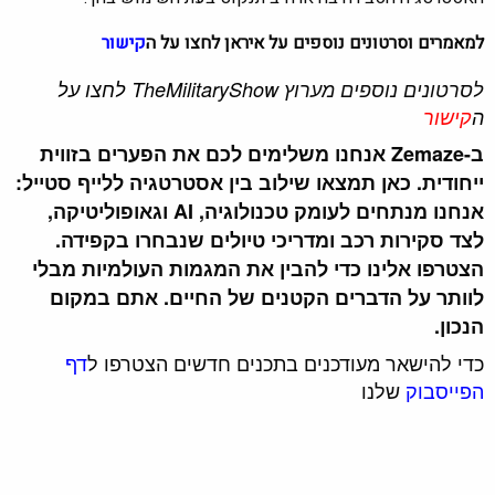
למאמרים וסרטונים נוספים על איראן לחצו על ה
קישור
לסרטונים נוספים מערוץ
TheMilitaryShow לחצו על
ה
קישור
ב-Zemaze אנחנו משלימים לכם את הפערים בזווית
ייחודית. כאן תמצאו שילוב בין אסטרטגיה ללייף סטייל:
אנחנו מנתחים לעומק טכנולוגיה, AI וגאופוליטיקה,
לצד סקירות רכב ומדריכי טיולים שנבחרו בקפידה.
הצטרפו אלינו כדי להבין את המגמות העולמיות מבלי
לוותר על הדברים הקטנים של החיים. אתם במקום
הנכון.
כדי להישאר מעודכנים בתכנים חדשים הצטרפו ל
דף
הפייסבוק
שלנו