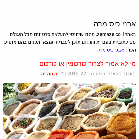
אבני כיס מרה
באתר zemaze.co.il, מיזם שיתופי להעלאת סרטונים מכל העולם
עם כתוביות בעברית ותרגום תוכן לעברית תמצאו תכנים בהם מופיע
הערך
אבני כיס מרה
.
מי לא אמור לצרוך כורכומין או כורכום
פורסם בתאריך ספטמבר 22, 2019 ע"י
זה מה זה