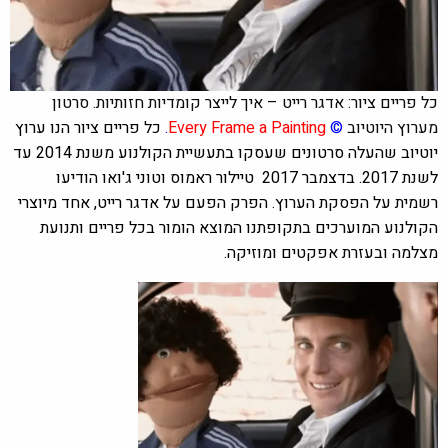
כל פריים ציור: אדגר רייט – איך לייצר קומדיות חזותיות. סרטון
מערוץ היוטיוב
©
Every Frame a Painting
.
כל פריים ציור הנו ערוץ
יוטיוב שהעלה סרטונים שעסקו בתעשיית הקולנוע משנת 2014 עד
לשנת 2017. בדצמבר 2017 טיילור ראמוס וטוני ג'ואו הודיעו
רשמית על הפסקת הערוץ. הפרק הפעם על אדגר רייט, אחד מיוצרי
הקולנוע המוערכים בתקופתנו המוצא הומור בכל פריים ותנועת
מצלמה ובעזרת אפקטים ומוזיקה.