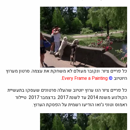
כל פריים ציור: ונקובר מעולם לא משחקת את עצמה. סרטון מערוץ
היוטיוב
©
Every Frame a Painting
.
כל פריים ציור הנו ערוץ יוטיוב שהעלה סרטונים שעסקו בתעשיית
הקולנוע משנת 2014 עד לשנת 2017. בדצמבר 2017 טיילור
ראמוס וטוני ג'ואו הודיעו רשמית על הפסקת הערוץ.