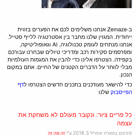
ב-Zemaze אנחנו משלימים לכם את הפערים בזווית
ייחודית. המגזין שלנו מחבר בין אסטרטגיה ללייף סטייל.
אנחנו מנתחים לעומק טכנולוגיה, AI וגאופוליטיקה,
ומפרסמים סקירות רכב ומדריכי טיולים שבחרנו עבורכם
בקפידה. הצטרפו אלינו כדי להבין את המגמות העולמיות
מבלי לוותר על הדברים הקטנים של החיים. אתם במקום
הנכון.
כדי להישאר מעודכנים בתכנים חדשים הצטרפו ל
דף
הפייסבוק
שלנו
כל פריים ציור: ונקובר מעולם לא משחקת את
עצמה
פורסם בתאריך אפריל 5, 2018 ע"י
זה מה זה