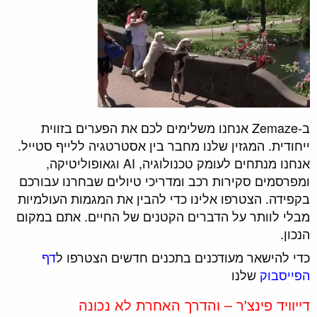
ב-Zemaze אנחנו משלימים לכם את הפערים בזווית
ייחודית. המגזין שלנו מחבר בין אסטרטגיה ללייף סטייל.
אנחנו מנתחים לעומק טכנולוגיה, AI וגאופוליטיקה,
ומפרסמים סקירות רכב ומדריכי טיולים שבחרנו עבורכם
בקפידה. הצטרפו אלינו כדי להבין את המגמות העולמיות
מבלי לוותר על הדברים הקטנים של החיים. אתם במקום
הנכון.
כדי להישאר מעודכנים בתכנים חדשים הצטרפו ל
דף
הפייסבוק
שלנו
דייוויד פינצ'ר – והדרך האחרת לא נכונה